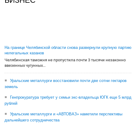
БИЗНЕС
На границе Челябинской области снова развернули крупную партию
нелегальных казанов
Челябинская таможня не пропустила почти 3 тысячи незаконно
ввезенных чугунных...
Уральские металлурги восстановили почти две сотни гектаров
земель
Генпрокуратура требует у семьи экс-владельца ЮГК еще 5 млрд
рублей
Уральские металлурги и «АВТОВАЗ» наметили перспективы
дальнейшего сотрудничества