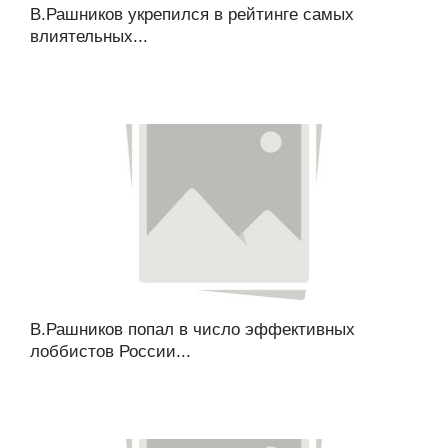
В.Рашников укрепился в рейтинге самых
влиятельных...
В.Рашников попал в число эффективных
лоббистов России...