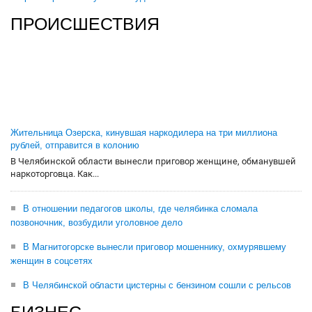
ПРОИСШЕСТВИЯ
Жительница Озерска, кинувшая наркодилера на три миллиона
рублей, отправится в колонию
В Челябинской области вынесли приговор женщине, обманувшей
наркоторговца. Как...
В отношении педагогов школы, где челябинка сломала
позвоночник, возбудили уголовное дело
В Магнитогорске вынесли приговор мошеннику, охмурявшему
женщин в соцсетях
В Челябинской области цистерны с бензином сошли с рельсов