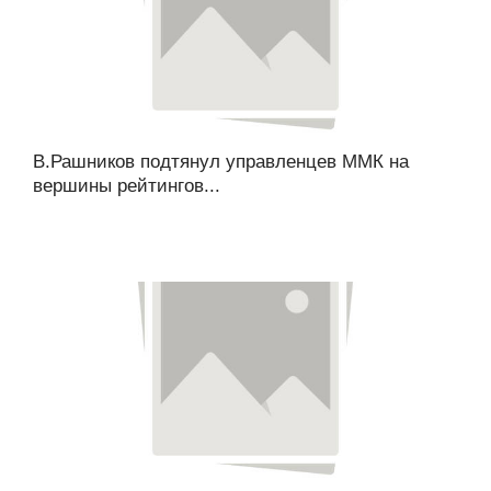
В.Рашников подтянул управленцев ММК на
вершины рейтингов...