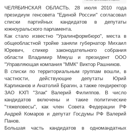
ЧЕЛЯБИНСКАЯ ОБЛАСТЬ. 28 июля 2010 года
президиум генсовета "Единой России" согласовал
списки партийных кандидатов в депутаты
южноуральского парламента.
Как стало известно "Уралинформбюро", места в
общеобластной тройке заняли губернатор Михаил
Юревич, спикер законодательного собрания
области Владимир Мякуш и президент ООО
"Управляющая компания "ММК" Виктор Рашников.
В списки по территориальным группам вошли, в
частности, действующие депутаты Юрий
Карликанов и Анатолий Брагин, а также гендиректор
ЗАО КХП "Злак" Валерий Филиппов. В число
кандидатов включены и такие политические
"тяжеловесы", как член Совета Федерации РФ
Андрей Комаров и депутат Госдумы РФ Валерий
Панов.
Большая часть кандидатов в одномандатных