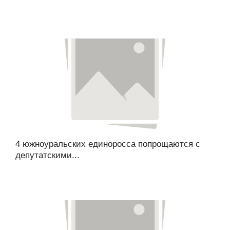
4 южноуральских единоросса попрощаются с
депутатскими...