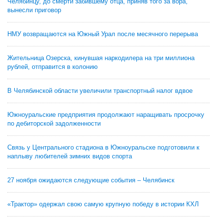
Челябинцу, до смерти забившему отца, приняв того за вора,
вынесли приговор
НМУ возвращаются на Южный Урал после месячного перерыва
Жительница Озерска, кинувшая наркодилера на три миллиона
рублей, отправится в колонию
В Челябинской области увеличили транспортный налог вдвое
Южноуральские предприятия продолжают наращивать просрочку
по дебиторской задолженности
Связь у Центрального стадиона в Южноуральске подготовили к
наплыву любителей зимних видов спорта
27 ноября ожидаются следующие события – Челябинск
«Трактор» одержал свою самую крупную победу в истории КХЛ