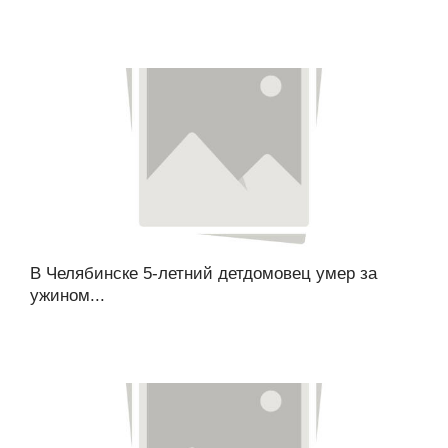
В Челябинске 5-летний детдомовец умер за
ужином...