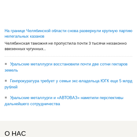
На границе Челябинской области снова развернули крупную партию
нелегальных казанов
Челябинская таможня не пропустила почти 3 тысячи незаконно
ввезенных чугунных...
Уральские металлурги восстановили почти две сотни гектаров
земель
Генпрокуратура требует у семьи экс-владельца ЮГК еще 5 млрд
рублей
Уральские металлурги и «АВТОВАЗ» наметили перспективы
дальнейшего сотрудничества
О НАС