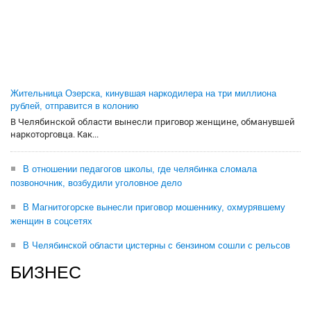
Жительница Озерска, кинувшая наркодилера на три миллиона
рублей, отправится в колонию
В Челябинской области вынесли приговор женщине, обманувшей
наркоторговца. Как...
В отношении педагогов школы, где челябинка сломала
позвоночник, возбудили уголовное дело
В Магнитогорске вынесли приговор мошеннику, охмурявшему
женщин в соцсетях
В Челябинской области цистерны с бензином сошли с рельсов
БИЗНЕС