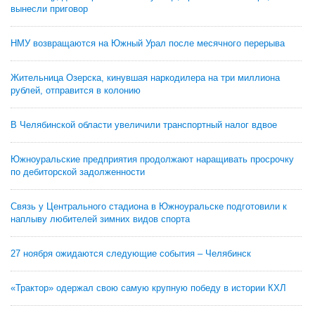
вынесли приговор
НМУ возвращаются на Южный Урал после месячного перерыва
Жительница Озерска, кинувшая наркодилера на три миллиона
рублей, отправится в колонию
В Челябинской области увеличили транспортный налог вдвое
Южноуральские предприятия продолжают наращивать просрочку
по дебиторской задолженности
Связь у Центрального стадиона в Южноуральске подготовили к
наплыву любителей зимних видов спорта
27 ноября ожидаются следующие события – Челябинск
«Трактор» одержал свою самую крупную победу в истории КХЛ