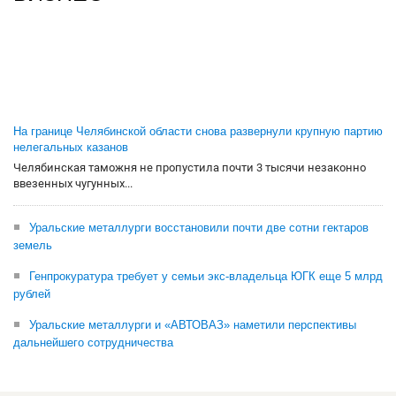
На границе Челябинской области снова развернули крупную партию
нелегальных казанов
Челябинская таможня не пропустила почти 3 тысячи незаконно
ввезенных чугунных...
Уральские металлурги восстановили почти две сотни гектаров
земель
Генпрокуратура требует у семьи экс-владельца ЮГК еще 5 млрд
рублей
Уральские металлурги и «АВТОВАЗ» наметили перспективы
дальнейшего сотрудничества