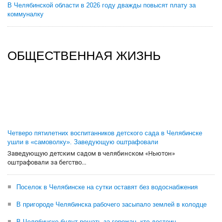
В Челябинской области в 2026 году дважды повысят плату за
коммуналку
ОБЩЕСТВЕННАЯ ЖИЗНЬ
Четверо пятилетних воспитанников детского сада в Челябинске
ушли в «самоволку». Заведующую оштрафовали
Заведующую детским садом в челябинском «Ньютон»
оштрафовали за бегство...
Поселок в Челябинске на сутки оставят без водоснабжения
В пригороде Челябинска рабочего засыпало землей в колодце
В Челябинске будут решать за горожан, кто достоин