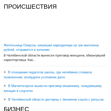
ПРОИСШЕСТВИЯ
Жительница Озерска, кинувшая наркодилера на три миллиона
рублей, отправится в колонию
В Челябинской области вынесли приговор женщине, обманувшей
наркоторговца. Как...
В отношении педагогов школы, где челябинка сломала
позвоночник, возбудили уголовное дело
В Магнитогорске вынесли приговор мошеннику, охмурявшему
женщин в соцсетях
В Челябинской области цистерны с бензином сошли с рельсов
БИЗНЕС