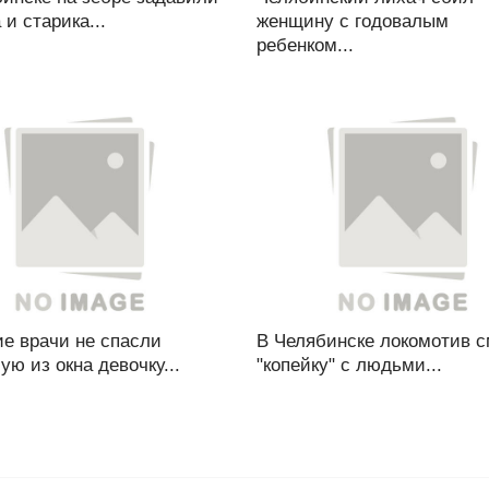
 и старика...
женщину с годовалым
ребенком...
е врачи не спасли
В Челябинске локомотив 
ю из окна девочку...
"копейку" с людьми...