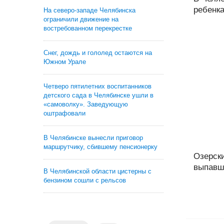
ребенка
На северо-западе Челябинска
ограничили движение на
востребованном перекрестке
Снег, дождь и гололед остаются на
Южном Урале
Четверо пятилетних воспитанников
детского сада в Челябинске ушли в
«самоволку». Заведующую
оштрафовали
В Челябинске вынесли приговор
маршрутчику, сбившему пенсионерку
Озерски
выпавшу
В Челябинской области цистерны с
бензином сошли с рельсов