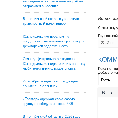
наркодилера на три миллиона рублей,
отправится в колонию
Источник:
В Челябинской области увеличили
транспортный налог вдвое
Статья опуб
Подписывай
Южноуральские предприятия
продолжают наращивать просрочку по
12 ноя 
дебиторской задолженности
КОММ
Связь у Центрального стадиона в
Южноуральске подготовили к наплыву
любителей зимних видов спорта
Пока нет н
Добавьте ко
27 ноября ожидаются следующие
события – Челябинск
«Трактор» одержал свою самую
крупную победу в истории КХЛ
В Челябинской области в 2026 году