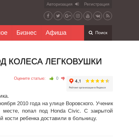
Авторизация
Регистрация
ное
Бизнес
Афиша
Поиск
Д КОЛЕСА ЛЕГКОВУШКИ
Оцените статью:
0
ика.
оября 2010 года на улице Воровского. Ученик
 месте, попал под Honda Civic. С закрытой
 кости ребенка доставили в больницу.