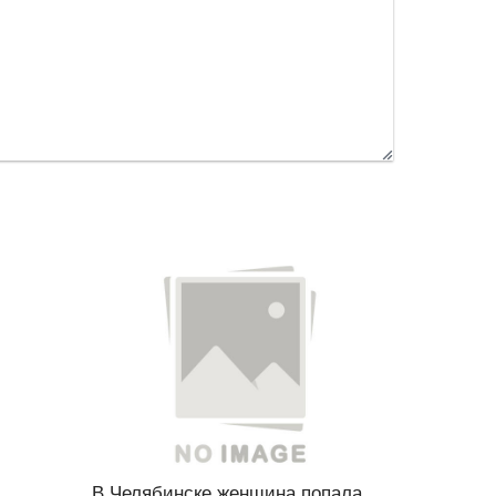
В Челябинске женщина попала