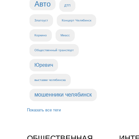
Авто
ДТП
Златоуст
Концерт Челябинск
Коркино
Миасс
Общественный транспорт
Юревич
выставки челябинска
мошенники челябинск
Показать все теги
ОБЩЕСТВЕННАЯ
ИНТ