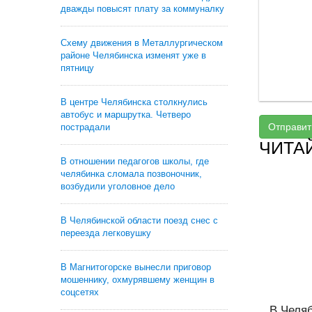
дважды повысят плату за коммуналку
Схему движения в Металлургическом
районе Челябинска изменят уже в
пятницу
В центре Челябинска столкнулись
автобус и маршрутка. Четверо
Отправит
пострадали
ЧИТА
В отношении педагогов школы, где
челябинка сломала позвоночник,
возбудили уголовное дело
В Челябинской области поезд снес с
переезда легковушку
В Магнитогорске вынесли приговор
мошеннику, охмурявшему женщин в
соцсетях
В Челяб