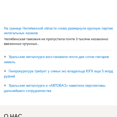
На границе Челябинской области снова развернули крупную партию
нелегальных казанов
Челябинская таможня не пропустила почти 3 тысячи незаконно
ввезенных чугунных...
Уральские металлурги восстановили почти две сотни гектаров
земель
Генпрокуратура требует у семьи экс-владельца ЮГК еще 5 млрд
рублей
Уральские металлурги и «АВТОВАЗ» наметили перспективы
дальнейшего сотрудничества
О НАС