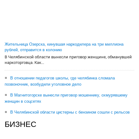
Жительница Озерска, кинувшая наркодилера на три миллиона
рублей, отправится в колонию
В Челябинской области вынесли приговор женщине, обманувшей
наркоторговца. Как...
В отношении педагогов школы, где челябинка сломала
позвоночник, возбудили уголовное дело
В Магнитогорске вынесли приговор мошеннику, охмурявшему
женщин в соцсетях
В Челябинской области цистерны с бензином сошли с рельсов
БИЗНЕС