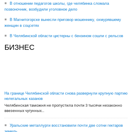
В отношении педагогов школы, где челябинка сломала
позвоночник, возбудили уголовное дело
В Магнитогорске вынесли приговор мошеннику, охмурявшему
женщин в соцсетях
В Челябинской области цистерны с бензином сошли с рельсов
БИЗНЕС
На границе Челябинской области снова развернули крупную партию
нелегальных казанов
Челябинская таможня не пропустила почти 3 тысячи незаконно
ввезенных чугунных...
Уральские металлурги восстановили почти две сотни гектаров
земель