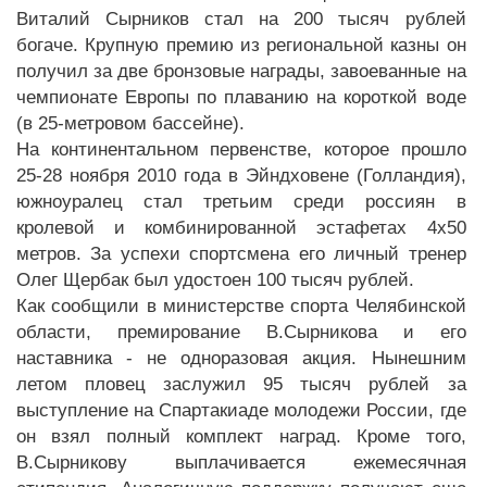
Виталий Сырников стал на 200 тысяч рублей
богаче. Крупную премию из региональной казны он
получил за две бронзовые награды, завоеванные на
чемпионате Европы по плаванию на короткой воде
(в 25-метровом бассейне).
На континентальном первенстве, которое прошло
25-28 ноября 2010 года в Эйндховене (Голландия),
южноуралец стал третьим среди россиян в
кролевой и комбинированной эстафетах 4х50
метров. За успехи спортсмена его личный тренер
Олег Щербак был удостоен 100 тысяч рублей.
Как сообщили в министерстве спорта Челябинской
области, премирование В.Сырникова и его
наставника - не одноразовая акция. Нынешним
летом пловец заслужил 95 тысяч рублей за
выступление на Спартакиаде молодежи России, где
он взял полный комплект наград. Кроме того,
В.Сырникову выплачивается ежемесячная