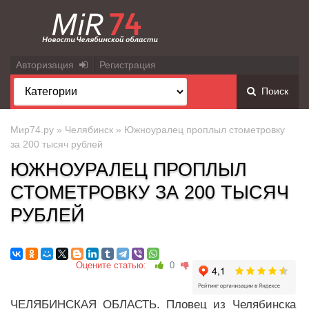
Авторизация
Регистрация
Поиск
Мир74.ру
»
Челябинск
» Южноуралец проплыл стометровку
за 200 тысяч рублей
ЮЖНОУРАЛЕЦ ПРОПЛЫЛ
СТОМЕТРОВКУ ЗА 200 ТЫСЯЧ
РУБЛЕЙ
Оцените статью:
0
ЧЕЛЯБИНСКАЯ ОБЛАСТЬ. Пловец из Челябинска