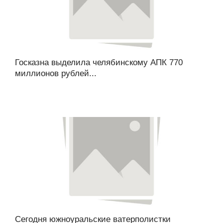
Госказна выделила челябинскому АПК 770
миллионов рублей...
Сегодня южноуральские ватерполистки