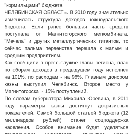
ЧЕЛЯБИНСКАЯ ОБЛАСТЬ. В 2010 году значительно
изменилась структура доходов южноуральского
бюджета. Если ранее большая часть средств
поступала от Магнитогорского меткомбината,
"Мечела" и других металлургических гигантов, то
сейчас пальма первенства перешла к малым и
средним предприятиям.
Как сообщили в пресс-службе главы региона, план
по сборам доходов в предыдущем году исполнен
на 101%, по расходам - на 96%. Главным донором
казны выступил Челябинск. Второе место у
Магнитогорска - 15% поступлений.
По словам губернатора Михаила Юревича, в 2011
году параметры казны достигнут докризисных
показателей. Самой большой статьей бюджета (12
миллиардов рублей) станет соцподдержка
населения. Особое внимание будет уделяться