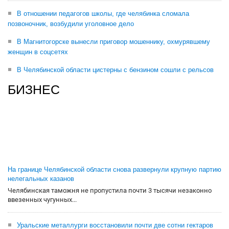
В отношении педагогов школы, где челябинка сломала
позвоночник, возбудили уголовное дело
В Магнитогорске вынесли приговор мошеннику, охмурявшему
женщин в соцсетях
В Челябинской области цистерны с бензином сошли с рельсов
БИЗНЕС
На границе Челябинской области снова развернули крупную партию
нелегальных казанов
Челябинская таможня не пропустила почти 3 тысячи незаконно
ввезенных чугунных...
Уральские металлурги восстановили почти две сотни гектаров