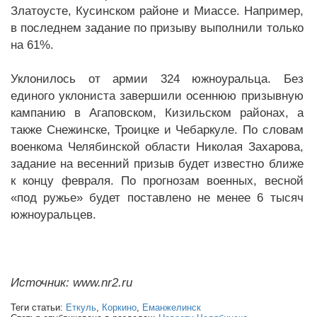
Златоусте, Кусинском районе и Миассе. Например,
в последнем задание по призыву выполнили только
на 61%.
Уклонилось от армии 324 южноуральца. Без
единого уклониста завершили осеннюю призывную
кампанию в Агаповском, Кизильском районах, а
также Снежинске, Троицке и Чебаркуле. По словам
военкома Челябинской области Николая Захарова,
задание на весенний призыв будет известно ближе
к концу февраля. По прогнозам военных, весной
«под ружье» будет поставлено не менее 6 тысяч
южноуральцев.
Источник: www.nr2.ru
Теги статьи:
Еткуль
,
Коркино
,
Еманжелинск