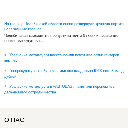
На границе Челябинской области снова развернули крупную партию
нелегальных казанов
Челябинская таможня не пропустила почти 3 тысячи незаконно
ввезенных чугунных...
Уральские металлурги восстановили почти две сотни гектаров
земель
Генпрокуратура требует у семьи экс-владельца ЮГК еще 5 млрд
рублей
Уральские металлурги и «АВТОВАЗ» наметили перспективы
дальнейшего сотрудничества
О НАС