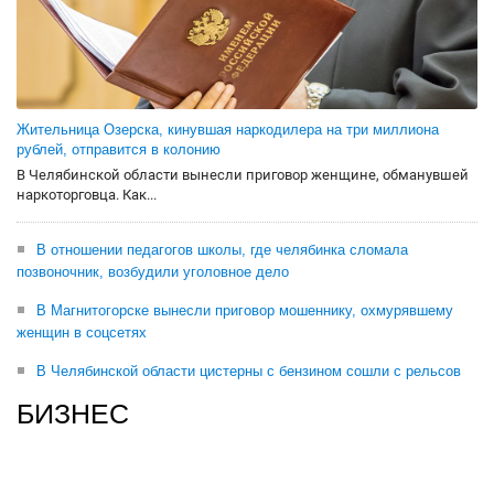
Жительница Озерска, кинувшая наркодилера на три миллиона
рублей, отправится в колонию
В Челябинской области вынесли приговор женщине, обманувшей
наркоторговца. Как...
В отношении педагогов школы, где челябинка сломала
позвоночник, возбудили уголовное дело
В Магнитогорске вынесли приговор мошеннику, охмурявшему
женщин в соцсетях
В Челябинской области цистерны с бензином сошли с рельсов
БИЗНЕС