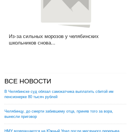
Из-за сильных морозов у челябинских
школьников снова...
ВСЕ НОВОСТИ
В Челябинске суд обязал самокатчика выплатить сбитой им
пенсионерке 80 тысяч рублей
Челябинцу, до смерти забившему отца, приняв того за вора,
вынесли приговор
НМУ возвращаются на Южный Урал после месячного перерыва