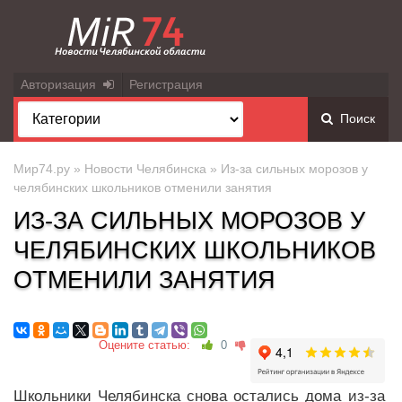
Авторизация
Регистрация
Поиск
Мир74.ру
»
Новости Челябинска
» Из-за сильных морозов у
челябинских школьников отменили занятия
ИЗ-ЗА СИЛЬНЫХ МОРОЗОВ У
ЧЕЛЯБИНСКИХ ШКОЛЬНИКОВ
ОТМЕНИЛИ ЗАНЯТИЯ
Оцените статью:
0
Школьники Челябинска снова остались дома из-за