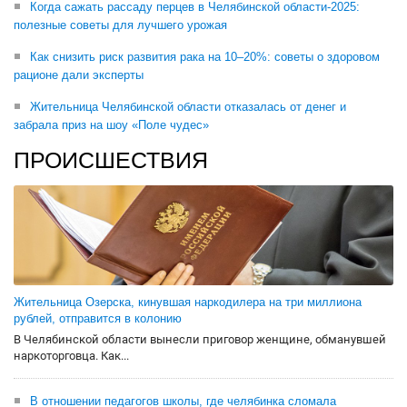
Когда сажать рассаду перцев в Челябинской области-2025:
полезные советы для лучшего урожая
Как снизить риск развития рака на 10–20%: советы о здоровом
рационе дали эксперты
Жительница Челябинской области отказалась от денег и
забрала приз на шоу «Поле чудес»
ПРОИСШЕСТВИЯ
Жительница Озерска, кинувшая наркодилера на три миллиона
рублей, отправится в колонию
В Челябинской области вынесли приговор женщине, обманувшей
наркоторговца. Как...
В отношении педагогов школы, где челябинка сломала