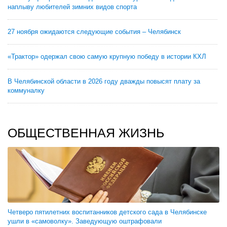
наплыву любителей зимних видов спорта
27 ноября ожидаются следующие события – Челябинск
«Трактор» одержал свою самую крупную победу в истории КХЛ
В Челябинской области в 2026 году дважды повысят плату за
коммуналку
ОБЩЕСТВЕННАЯ ЖИЗНЬ
Четверо пятилетних воспитанников детского сада в Челябинске
ушли в «самоволку». Заведующую оштрафовали