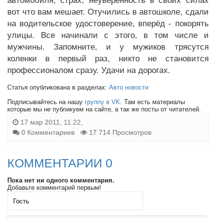
автомобиля, страх, неуверенность в своих силах
вот что вам мешает. Отучились в автошколе, сдали
на водительское удостоверение, вперёд - покорять
улицы. Все начинали с этого, в том числе и
мужчины. Запомните, и у мужиков трясутся
коленки в первый раз, никто не становится
профессионалом сразу. Удачи на дорогах.
Статья опубликована в разделах:
Авто новости
Подписывайтесь на нашу
группу в VK
. Там есть материалы
которые мы не публикуем на сайте, а так же посты от читателей.
17 мар 2011, 11:22,
0 Комментариев
17 714 Просмотров
КОММЕНТАРИИ 0
Пока нет ни одного комментария.
Добавьте комментарий первым!