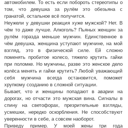
автомобилем. То есть если побороть стереотипы о
том, что девушка за рулём это обезьяна с
гранатой, остальное всё получится.
Неужели у девушки реакция хуже мужской? Нет. В
чём то даже лучше. Алкоголь? Пьяных женщин за
рулём горазда меньше мужчин. Единственное в
чём девушка, женщина уступают мужчине, на мой
взгляд, это в физической силе. Ей сложно
поменять пробитое колесо, тяжело крутить гайки
при поломке. Но мужчины, разве это женское дело
колёса менять и гайки крутить? Любой уважающий
себя мужчина всегда остановится, поможет
хрупкому созданию в сложной ситуации.
Бывает, что и женщины попадают в аварии на
дорогах, но отчасти это мужская вина. Сигналы в
спину на светофорах, презрительные взгляды,
усмешки, нередко оскорбления. Не способствуют
уверенности в себе, а совсем наоборот.
Приведу пример. У моей жены три года