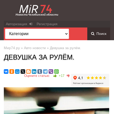
Авторизация
Регистрация
Поиск
Мир74.ру
»
Авто новости
» Девушка за рулём.
ДЕВУШКА ЗА РУЛЁМ.
Оцените статью:
+17