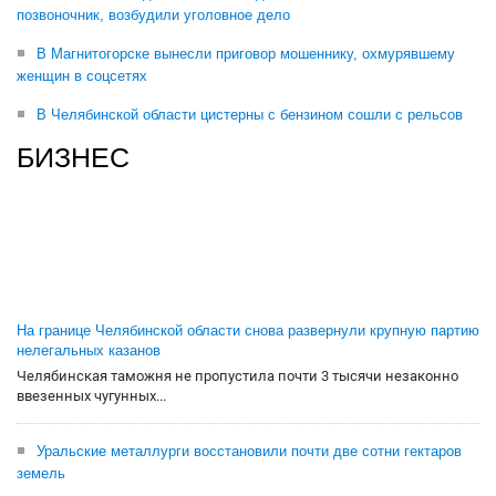
позвоночник, возбудили уголовное дело
В Магнитогорске вынесли приговор мошеннику, охмурявшему
женщин в соцсетях
В Челябинской области цистерны с бензином сошли с рельсов
БИЗНЕС
На границе Челябинской области снова развернули крупную партию
нелегальных казанов
Челябинская таможня не пропустила почти 3 тысячи незаконно
ввезенных чугунных...
Уральские металлурги восстановили почти две сотни гектаров
земель