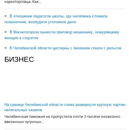
наркоторговца. Как...
В отношении педагогов школы, где челябинка сломала
позвоночник, возбудили уголовное дело
В Магнитогорске вынесли приговор мошеннику, охмурявшему
женщин в соцсетях
В Челябинской области цистерны с бензином сошли с рельсов
БИЗНЕС
На границе Челябинской области снова развернули крупную партию
нелегальных казанов
Челябинская таможня не пропустила почти 3 тысячи незаконно
ввезенных чугунных...