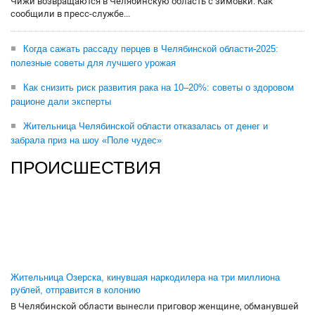
Чижи возвращаются в Челябинскую область с зимовки. Как
сообщили в пресс-службе...
Когда сажать рассаду перцев в Челябинской области-2025:
полезные советы для лучшего урожая
Как снизить риск развития рака на 10–20%: советы о здоровом
рационе дали эксперты
Жительница Челябинской области отказалась от денег и
забрала приз на шоу «Поле чудес»
ПРОИСШЕСТВИЯ
Жительница Озерска, кинувшая наркодилера на три миллиона
рублей, отправится в колонию
В Челябинской области вынесли приговор женщине, обманувшей