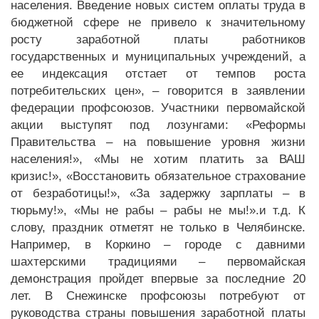
населения. Введение новых систем оплаты труда в
бюджетной сфере не привело к значительному
росту заработной платы работников
государственных и муниципальных учреждений, а
ее индексация отстает от темпов роста
потребительских цен», – говорится в заявлении
федерации профсоюзов. Участники первомайской
акции выступят под лозунгами: «Реформы
Правительства – на повышение уровня жизни
населения!», «Мы не хотим платить за ВАШ
кризис!», «Восстановить обязательное страхование
от безработицы!», «За задержку зарплаты – в
тюрьму!», «Мы не рабы – рабы не мы!».и т.д. К
слову, праздник отметят не только в Челябинске.
Например, в Коркино – городе с давними
шахтерскими традициями – первомайская
демонстрация пройдет впервые за последние 20
лет. В Снежинске профсоюзы потребуют от
руководства страны повышения заработной платы