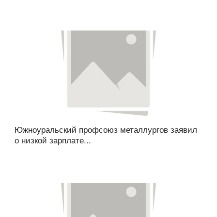
Южноуральский профсоюз металлургов заявил
о низкой зарплате...