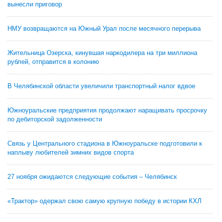
вынесли приговор
НМУ возвращаются на Южный Урал после месячного перерыва
Жительница Озерска, кинувшая наркодилера на три миллиона
рублей, отправится в колонию
В Челябинской области увеличили транспортный налог вдвое
Южноуральские предприятия продолжают наращивать просрочку
по дебиторской задолженности
Связь у Центрального стадиона в Южноуральске подготовили к
наплыву любителей зимних видов спорта
27 ноября ожидаются следующие события – Челябинск
«Трактор» одержал свою самую крупную победу в истории КХЛ