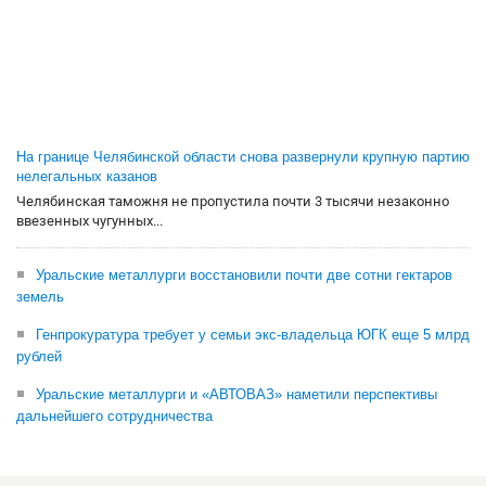
На границе Челябинской области снова развернули крупную партию
нелегальных казанов
Челябинская таможня не пропустила почти 3 тысячи незаконно
ввезенных чугунных...
Уральские металлурги восстановили почти две сотни гектаров
земель
Генпрокуратура требует у семьи экс-владельца ЮГК еще 5 млрд
рублей
Уральские металлурги и «АВТОВАЗ» наметили перспективы
дальнейшего сотрудничества