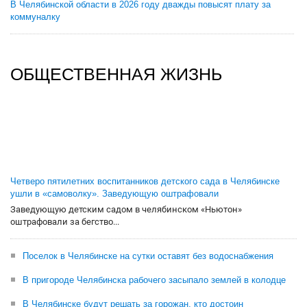
В Челябинской области в 2026 году дважды повысят плату за
коммуналку
ОБЩЕСТВЕННАЯ ЖИЗНЬ
Четверо пятилетних воспитанников детского сада в Челябинске
ушли в «самоволку». Заведующую оштрафовали
Заведующую детским садом в челябинском «Ньютон»
оштрафовали за бегство...
Поселок в Челябинске на сутки оставят без водоснабжения
В пригороде Челябинска рабочего засыпало землей в колодце
В Челябинске будут решать за горожан, кто достоин