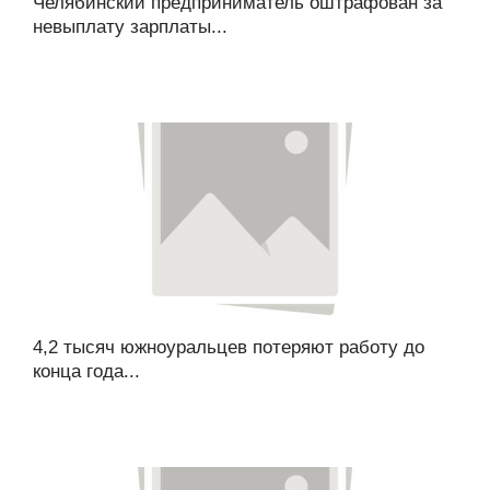
Челябинский предприниматель оштрафован за
невыплату зарплаты...
4,2 тысяч южноуральцев потеряют работу до
конца года...