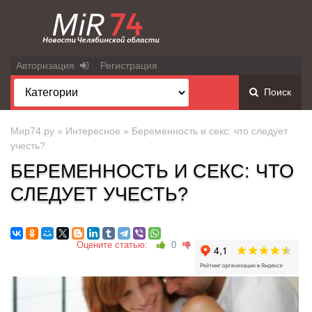
Авторизация
Регистрация
Поиск
Мир74.ру
»
Интересное
» Беременность и секс: что следует
учесть?
БЕРЕМЕННОСТЬ И СЕКС: ЧТО
СЛЕДУЕТ УЧЕСТЬ?
Оцените статью:
0