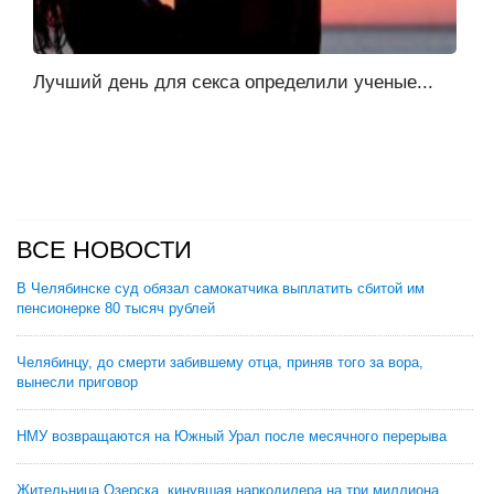
Лучший день для секса определили ученые...
ВСЕ НОВОСТИ
В Челябинске суд обязал самокатчика выплатить сбитой им
пенсионерке 80 тысяч рублей
Челябинцу, до смерти забившему отца, приняв того за вора,
вынесли приговор
НМУ возвращаются на Южный Урал после месячного перерыва
Жительница Озерска, кинувшая наркодилера на три миллиона