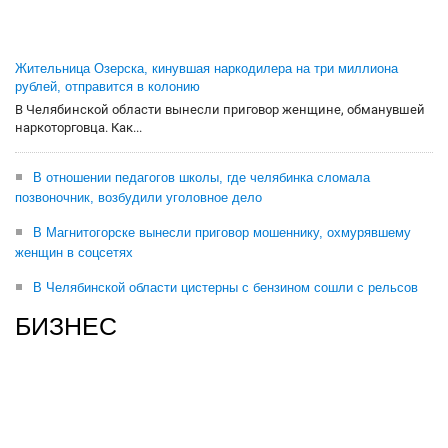
Жительница Озерска, кинувшая наркодилера на три миллиона
рублей, отправится в колонию
В Челябинской области вынесли приговор женщине, обманувшей
наркоторговца. Как...
В отношении педагогов школы, где челябинка сломала
позвоночник, возбудили уголовное дело
В Магнитогорске вынесли приговор мошеннику, охмурявшему
женщин в соцсетях
В Челябинской области цистерны с бензином сошли с рельсов
БИЗНЕС