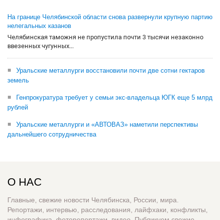
На границе Челябинской области снова развернули крупную партию
нелегальных казанов
Челябинская таможня не пропустила почти 3 тысячи незаконно
ввезенных чугунных...
Уральские металлурги восстановили почти две сотни гектаров
земель
Генпрокуратура требует у семьи экс-владельца ЮГК еще 5 млрд
рублей
Уральские металлурги и «АВТОВАЗ» наметили перспективы
дальнейшего сотрудничества
О НАС
Главные, свежие новости Челябинска, России, мира.
Репортажи, интервью, расследования, лайфхаки, конфликты,
инфографика, фоторепортажи, видео. Публикуем свежие