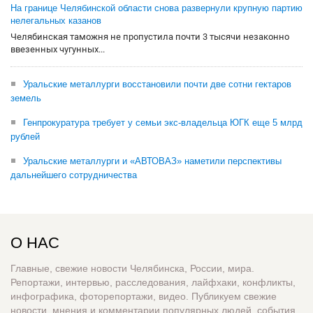
На границе Челябинской области снова развернули крупную партию
нелегальных казанов
Челябинская таможня не пропустила почти 3 тысячи незаконно
ввезенных чугунных...
Уральские металлурги восстановили почти две сотни гектаров
земель
Генпрокуратура требует у семьи экс-владельца ЮГК еще 5 млрд
рублей
Уральские металлурги и «АВТОВАЗ» наметили перспективы
дальнейшего сотрудничества
О НАС
Главные, свежие новости Челябинска, России, мира.
Репортажи, интервью, расследования, лайфхаки, конфликты,
инфографика, фоторепортажи, видео. Публикуем свежие
новости, мнения и комментарии популярных людей, события