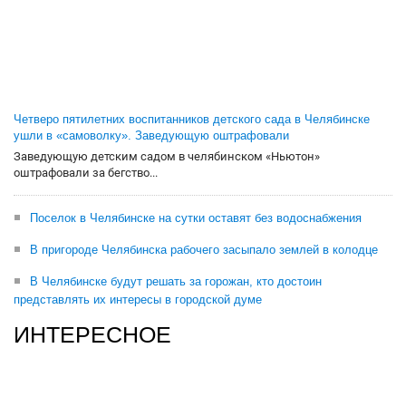
Четверо пятилетних воспитанников детского сада в Челябинске
ушли в «самоволку». Заведующую оштрафовали
Заведующую детским садом в челябинском «Ньютон»
оштрафовали за бегство...
Поселок в Челябинске на сутки оставят без водоснабжения
В пригороде Челябинска рабочего засыпало землей в колодце
В Челябинске будут решать за горожан, кто достоин
представлять их интересы в городской думе
ИНТЕРЕСНОЕ