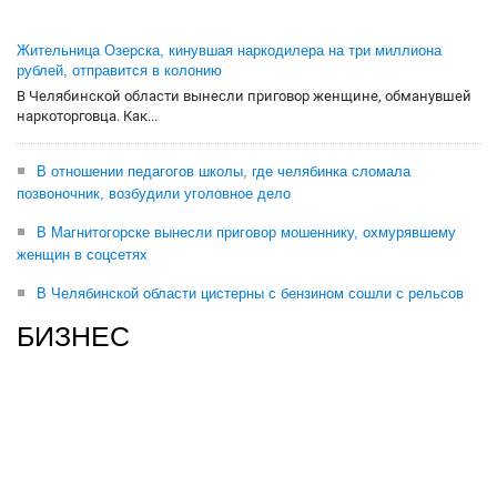
Жительница Озерска, кинувшая наркодилера на три миллиона
рублей, отправится в колонию
В Челябинской области вынесли приговор женщине, обманувшей
наркоторговца. Как...
В отношении педагогов школы, где челябинка сломала
позвоночник, возбудили уголовное дело
В Магнитогорске вынесли приговор мошеннику, охмурявшему
женщин в соцсетях
В Челябинской области цистерны с бензином сошли с рельсов
БИЗНЕС