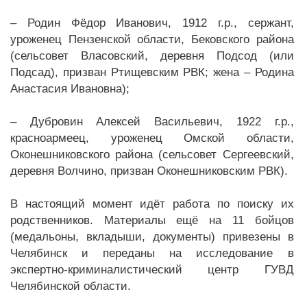
– Родин Фёдор Иванович, 1912 г.р., сержант,
уроженец Пензенской области, Бековского района
(сельсовет Власовский, деревня Подсод (или
Подсад), призван Ртищевским РВК; жена – Родина
Анастасия Ивановна);
– Дубровин Алексей Васильевич, 1922 г.р.,
красноармеец, уроженец Омской области,
Оконешниковского района (сельсовет Сергеевский,
деревня Волчино, призван Оконешниковским РВК).
В настоящий момент идёт работа по поиску их
родственников. Материалы ещё на 11 бойцов
(медальоны, вкладыши, документы) привезены в
Челябинск и переданы на исследование в
экспертно-криминалистический центр ГУВД
Челябинской области.