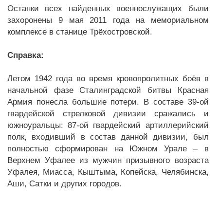
Останки всех найденных военнослужащих были
захоронены 9 мая 2011 года на мемориальном
комплексе в станице Трёхостровской.
Справка:
Летом 1942 года во время кровопролитных боёв в
начальной фазе Сталинградской битвы Красная
Армия понесла большие потери. В составе 39-ой
гвардейской стрелковой дивизии сражались и
южноуральцы: 87-ой гвардейский артиллерийский
полк, входивший в состав данной дивизии, был
полностью сформирован на Южном Урале – в
Верхнем Уфалее из мужчин призывного возраста
Уфалея, Миасса, Кыштыма, Копейска, Челябинска,
Аши, Сатки и других городов.