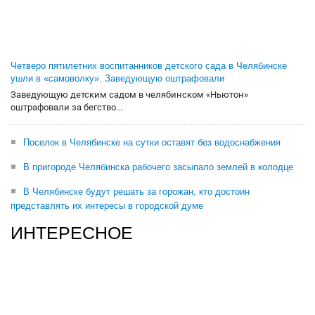
Четверо пятилетних воспитанников детского сада в Челябинске
ушли в «самоволку». Заведующую оштрафовали
Заведующую детским садом в челябинском «Ньютон»
оштрафовали за бегство...
Поселок в Челябинске на сутки оставят без водоснабжения
В пригороде Челябинска рабочего засыпало землей в колодце
В Челябинске будут решать за горожан, кто достоин
представлять их интересы в городской думе
ИНТЕРЕСНОЕ