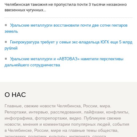
Челябинская таможня не пропустила почти 3 тысячи незаконно
ввезенных чугунных...
Уральские металлурги восстановили почти две сотни гектаров
земель
Генпрокуратура требует у семьи экс-владельца ЮГК еще 5 млрд
рублей
Уральские металлурги и «АВТОВАЗ» наметили перспективы
дальнейшего сотрудничества
О НАС
Главные, свежие новости Челябинска, России, мира.
Репортажи, интервью, расследования, лайфхаки, конфликты,
инфографика, фоторепортажи, видео. Публикуем свежие
новости, мнения и комментарии популярных людей, события
в Челябинске, России, мире на главные темы общества,
экономики, политики, культуры, интернета, спорта,