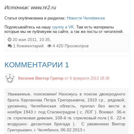
Источник: www.nr2.ru
Статья опубликована в разделах:
Новости Челябинска
Подписывайтесь на нашу
группу в VK
. Там есть материалы
которые мы не публикуем на сайте, а так же посты от читателей.
20 мая 2011, 10:35,
1 Комментарий
4 420 Просмотров
КОММЕНТАРИИ 1
Киселев Виктор Григор
от 6 февраля 2013 18:36
Уважаемые, поисковики! Нахожусь в поиске двоюродного
брата Харланова Петра Григорьевича, 1910 г.р., рядовой,
уроженец Челябинская область, пропал без вести в
ноябре 1943 г. под Сталинградом ( с. ЛОГ ). Воевал 36-я
гв. стрелковая дивизия, 108-й гв. стрелковый полк ( б. 22-я
воздушно- десантная бригада ). С уважением Виктор
Григорьевич. г. Челябинск, 06.02.2013 г.