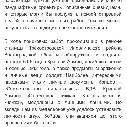
населённых пунктов уже нет, изменились и многие
ландшафтные ориентиры, описанные очевидцами,
и которые могли бы послужить некоей отправной
точкой в начале поисковых работ. Тем не менее,
результаты экспедиции превзошли ожидания.
В ходе поисковых работ, проходивших в районе
станицы Трёхостровской Иловлинского района
Волгоградской области, обнаружены и подняты
останки 60 бойцов Красной Армии, погибших летом
и осенью 1942 года, а также предметы снаряжения
и личные вещи солдат. Наиболее интересными
находками стали личные документы бойцов –
«Свидетельство парашютиста ВДВ Красной
Армии», «Стрелковая книжка», «Красноармейская
книжка», медальоны с личными данными. По
вкладышам из медальонов уже удалось установить
личности двух бойцов, считавшихся до этого
пропавшими без вести: