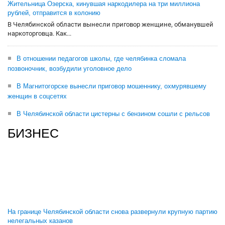
Жительница Озерска, кинувшая наркодилера на три миллиона
рублей, отправится в колонию
В Челябинской области вынесли приговор женщине, обманувшей
наркоторговца. Как...
В отношении педагогов школы, где челябинка сломала
позвоночник, возбудили уголовное дело
В Магнитогорске вынесли приговор мошеннику, охмурявшему
женщин в соцсетях
В Челябинской области цистерны с бензином сошли с рельсов
БИЗНЕС
На границе Челябинской области снова развернули крупную партию
нелегальных казанов