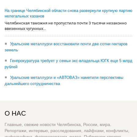
На границе Челябинской области снова развернули крупную партию
нелегальных казанов
Челябинская таможня не пропустила почти 3 тысячи незаконно
ввезенных чугунных...
Уральские металлурги восстановили почти две сотни гектаров
земель
Генпрокуратура требует у семьи экс-владельца ЮГК еще 5 млрд
рублей
Уральские металлурги и «АВТОВАЗ» наметили перспективы
дальнейшего сотрудничества
О НАС
Главные, свежие новости Челябинска, России, мира.
Репортажи, интервью, расследования, лайфхаки, конфликты,
инфографика, фоторепортажи, видео. Публикуем свежие