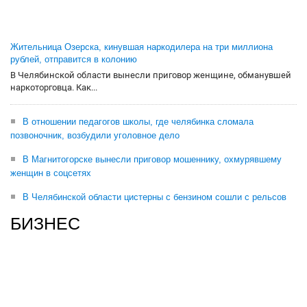
Жительница Озерска, кинувшая наркодилера на три миллиона
рублей, отправится в колонию
В Челябинской области вынесли приговор женщине, обманувшей
наркоторговца. Как...
В отношении педагогов школы, где челябинка сломала
позвоночник, возбудили уголовное дело
В Магнитогорске вынесли приговор мошеннику, охмурявшему
женщин в соцсетях
В Челябинской области цистерны с бензином сошли с рельсов
БИЗНЕС