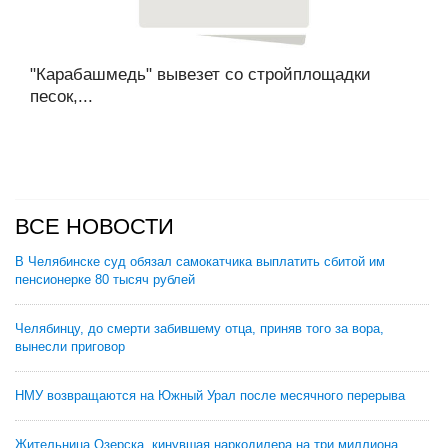
"Карабашмедь" вывезет со стройплощадки
песок,...
ВСЕ НОВОСТИ
В Челябинске суд обязал самокатчика выплатить сбитой им
пенсионерке 80 тысяч рублей
Челябинцу, до смерти забившему отца, приняв того за вора,
вынесли приговор
НМУ возвращаются на Южный Урал после месячного перерыва
Жительница Озерска, кинувшая наркодилера на три миллиона