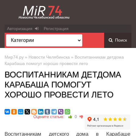
Авторизация
Регистрация
Поиск
Мир74.ру
»
Новости Челябинска
» Воспитанникам детдома
Карабаша помогут хорошо провести лето
ВОСПИТАННИКАМ ДЕТДОМА
КАРАБАША ПОМОГУТ
ХОРОШО ПРОВЕСТИ ЛЕТО
Оцените статью:
0
Воспитанникам детского дома в Карабаше