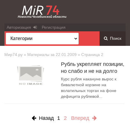
Авторизация
Регистрация
Поиск
Мир74.ру
» Материалы за 22.01.2009 » Страница 2
Рубль укрепляет позиции,
но слабо и не на долго
Курс рубля накануне вырос к
бивалютной корзине на
волатильных торгах на фоне
дефицита рублевой...
Назад
1
2
Вперед