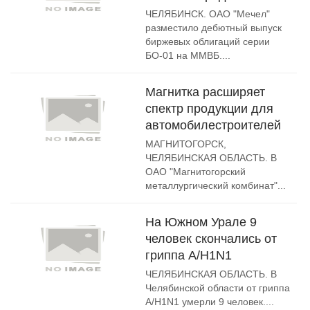
ЧЕЛЯБИНСК. ОАО "Мечел"
разместило дебютный выпуск
биржевых облигаций серии
БО-01 на ММВБ....
Магнитка расширяет
спектр продукции для
автомобилестроителей
МАГНИТОГОРСК,
ЧЕЛЯБИНСКАЯ ОБЛАСТЬ. В
ОАО "Магнитогорский
металлургический комбинат"...
На Южном Урале 9
человек скончались от
гриппа A/H1N1
ЧЕЛЯБИНСКАЯ ОБЛАСТЬ. В
Челябинской области от гриппа
A/H1N1 умерли 9 человек....