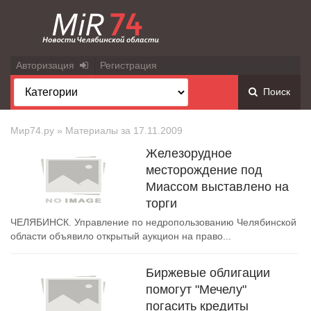
Авторизация
Регистрация
Поиск
Мир74.ру
» Материалы за 17.11.2009
Железорудное
месторождение под
Миассом выставлено на
торги
ЧЕЛЯБИНСК. Управление по недропользованию Челябинской
области объявило открытый аукцион на право...
Биржевые облигации
помогут "Мечелу"
погасить кредиты