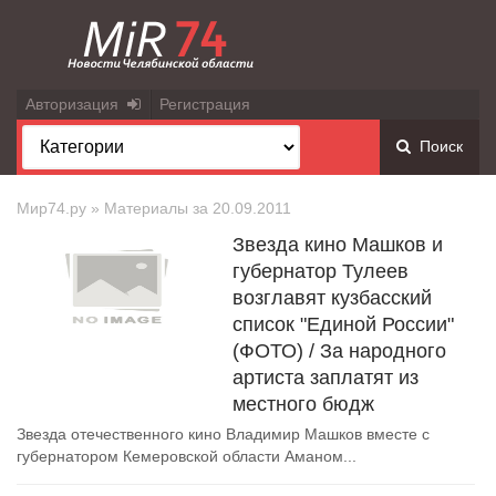
Авторизация
Регистрация
Поиск
Мир74.ру
» Материалы за 20.09.2011
Звезда кино Машков и
губернатор Тулеев
возглавят кузбасский
список "Единой России"
(ФОТО) / За народного
артиста заплатят из
местного бюдж
Звезда отечественного кино Владимир Машков вместе с
губернатором Кемеровской области Аманом...