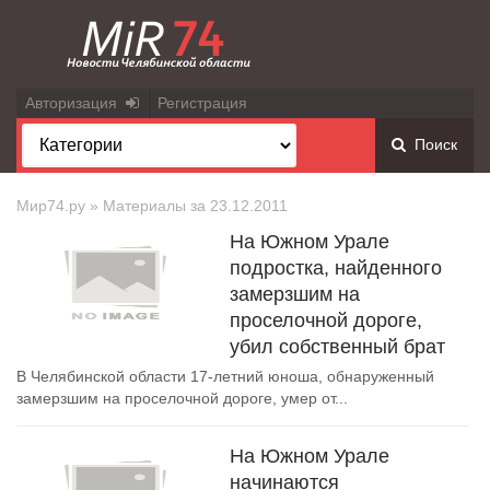
Авторизация
Регистрация
Поиск
Мир74.ру
» Материалы за 23.12.2011
На Южном Урале
подростка, найденного
замерзшим на
проселочной дороге,
убил собственный брат
В Челябинской области 17-летний юноша, обнаруженный
замерзшим на проселочной дороге, умер от...
На Южном Урале
начинаются