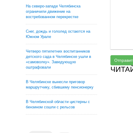
На северо-западе Челябинска
ограничили движение на
востребованном перекрестке
Снег, дождь и гололед остаются на
Южном Урале
Четверо пятилетних воспитанников
детского сада в Челябинске ушли в
Отправит
«самоволку». Заведующую
оштрафовали
ЧИТА
В Челябинске вынесли приговор
маршрутчику, сбившему пенсионерку
В Челябинской области цистерны с
бензином сошли с рельсов