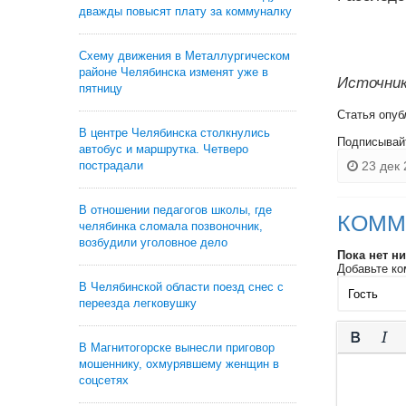
дважды повысят плату за коммуналку
Схему движения в Металлургическом
районе Челябинска изменят уже в
Источник
пятницу
Статья опуб
В центре Челябинска столкнулись
Подписывай
автобус и маршрутка. Четверо
пострадали
23 дек 
В отношении педагогов школы, где
КОММ
челябинка сломала позвоночник,
возбудили уголовное дело
Пока нет н
Добавьте ко
В Челябинской области поезд снес с
переезда легковушку
В Магнитогорске вынесли приговор
мошеннику, охмурявшему женщин в
соцсетях