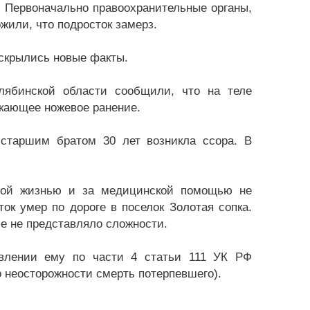
 Первоначально правоохранительные органы,
или, что подросток замерз.
скрылись новые факты.
лябинской области сообщили, что на теле
икающее ножевое ранение.
старшим братом 30 лет возникла ссора. В
ной жизнью и за медицинской помощью не
ок умер по дороге в поселок Золотая сопка.
 не представляло сложности.
явлении ему по части 4 статьи 111 УК РФ
 неосторожности смерть потерпевшего).