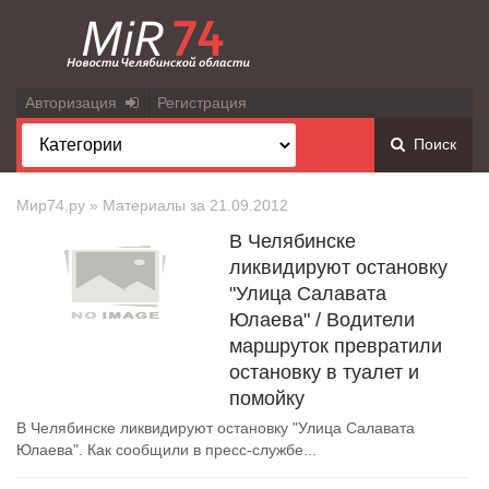
Авторизация
Регистрация
Поиск
Мир74.ру
» Материалы за 21.09.2012
В Челябинске
ликвидируют остановку
"Улица Салавата
Юлаева" / Водители
маршруток превратили
остановку в туалет и
помойку
В Челябинске ликвидируют остановку "Улица Салавата
Юлаева". Как сообщили в пресс-службе...