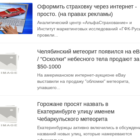
Оформить страховку через интернет -
просто. (на правах рекламы)
Аналитический центр «АльфаСтрахование» и
Институт маркетинговых исследований «ГФК-Рус
провели...
Челябинский метеорит появился на eB
/ "Осколки" небесного тела продают за
$50-1000
На американском интернет-аукционе eBay
выставили на продажу "обломки" метеорита,
упавшего...
Горожане просят назвать в
Екатеринбурге улицу именем
Чебаркульского метеорита
Екатеринбуржцы активно включились в обсужден
названий новых улиц, которые намереваются