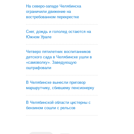
На северо-западе Челябинска
ограничили движение на
востребованном перекрестке
Снег, дождь и гололед остаются на
Южном Урале
Четверо пятилетних воспитанников
детского сада в Челябинске ушли в
«самоволку». Заведующую
оштрафовали
В Челябинске вынесли приговор
маршрутчику, сбившему пенсионерку
В Челябинской области цистерны с
бензином сошли с рельсов