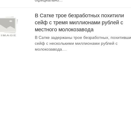
официально...
В Сатке трое безработных похитили
сейф с тремя миллионами рублей с
местного молокозавода
В Сатке задержаны трое безработных, похитивш
сейф с несколькими миллионами рублей с
молокозавода....