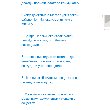
дважды повысят плату за коммуналку
Схему движения в Металлургическом
районе Челябинска изменят уже в
пятницу
В центре Челябинска столкнулись
автобус и маршрутка. Четверо
пострадали
В отношении педагогов школы, где
челябинка сломала позвоночник,
возбудили уголовное дело
В Челябинской области поезд снес с
переезда легковушку
В Магнитогорске вынесли приговор
мошеннику, охмурявшему женщин в
соцсетях