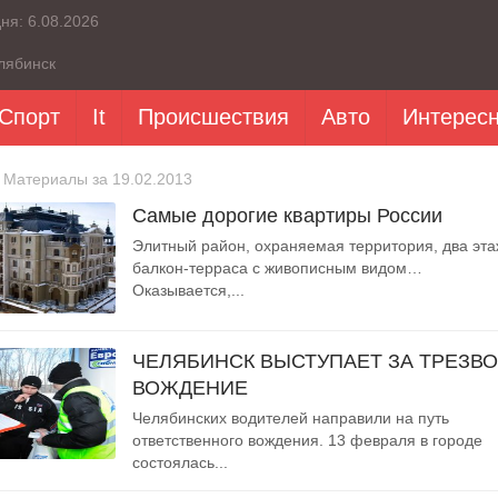
дня:
6.08.2026
лябинск
Спорт
It
Происшествия
Авто
Интерес
 Материалы за 19.02.2013
Самые дорогие квартиры России
Элитный район, охраняемая территория, два эта
балкон-терраса с живописным видом…
Оказывается,...
ЧЕЛЯБИНСК ВЫСТУПАЕТ ЗА ТРЕЗВ
ВОЖДЕНИЕ
Челябинских водителей направили на путь
ответственного вождения. 13 февраля в городе
состоялась...