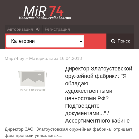
Авторизация
Регистрация
Поиск
Мир74.ру
» Материалы за 16.04.2013
Директор Златоустовской
оружейной фабрики: "Я
обладаю
художественными
ценностями РФ?
Подтвердите
документами..." /
Ассортиментного кабине
Директор ЗАО "Златоустовская оружейная фабрика" отрицает
факт пропажи уникальных...