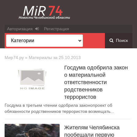
Авторизация
Регистрация
Поиск
Мир74.ру
» Материалы за 25.10.2013
Госдума одобрила закон
о материальной
ответственности
родственников
террористов
Госдума в третьем чтении одобрила законопроект об
обязанности родственников террористов возмещать...
Жителям Челябинска
пообещали первую