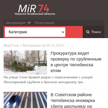
Авторизация
Регистрация
Поиск
Мир74.ру
» Материалы за 04.12.2014
Прокуратура ведет
проверку по срубленным
в центре Челябинска
елям
На улице Сони Кривой рядом с пересечением с улицей
Лесопарковой срубили и бросили неподалеку три...
В Советском районе
Челябинска иномарка
сбила школьницу на