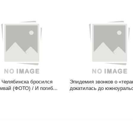
 Челябинска бросился
Эпидемия звонков о «тера
мвай (ФОТО) / И погиб...
докатилась до южноуральс