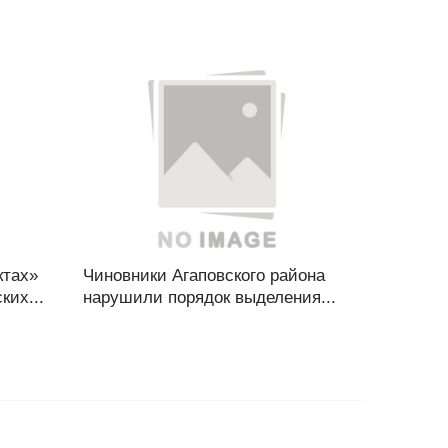
ктах»
Чиновники Агаповского района
ких...
нарушили порядок выделения...