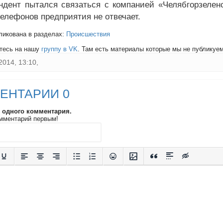
ндент пытался связаться с компанией «Челябгорзеленс
телефонов предприятия не отвечает.
ликована в разделах:
Происшествия
тесь на нашу
группу в VK
. Там есть материалы которые мы не публикуем 
2014, 13:10,
ЕНТАРИИ 0
и одного комментария.
мментарий первым!