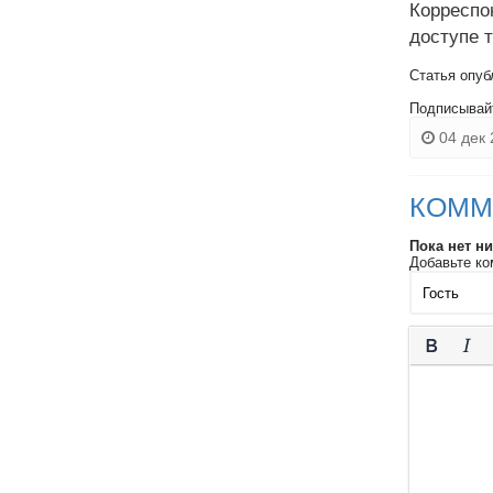
Корреспо
доступе 
Статья опуб
Подписывай
04 дек 
КОММ
Пока нет н
Добавьте ко