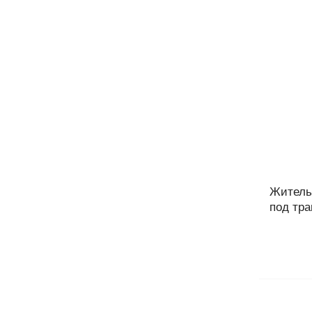
Житель
под тра