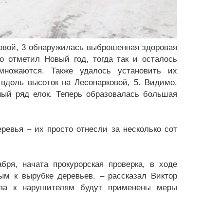
ковой, 3 обнаружилась выброшенная здоровая
о отметил Новый год, тогда так и осталось
множаются. Также удалось установить их
вдоль высоток на Лесопарковой, 5. Видимо,
ный ряд елок. Теперь образовалась большая
ревья – их просто отнесли за несколько сот
бря, начата прокурорская проверка, в ходе
ым к вырубке деревьев, – рассказал Виктор
тва к нарушителям будут применены меры