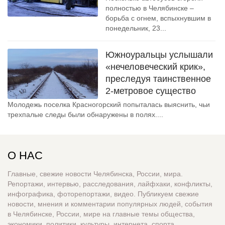
полностью в Челябинске –
борьба с огнем, вспыхнувшим в
понедельник, 23...
Южноуральцы услышали
«нечеловеческий крик»,
преследуя таинственное
2-метровое существо
Молодежь поселка Красногорский попыталась выяснить, чьи
трехпалые следы были обнаружены в полях....
О НАС
Главные, свежие новости Челябинска, России, мира.
Репортажи, интервью, расследования, лайфхаки, конфликты,
инфографика, фоторепортажи, видео. Публикуем свежие
новости, мнения и комментарии популярных людей, события
в Челябинске, России, мире на главные темы общества,
экономики, политики, культуры, интернета, спорта,