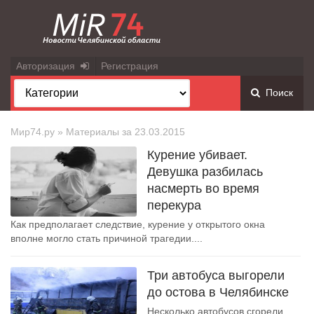
Авторизация
Регистрация
Поиск
Мир74.ру
» Материалы за 23.03.2015
Курение убивает.
Девушка разбилась
насмерть во время
перекура
Как предполагает следствие, курение у открытого окна
вполне могло стать причиной трагедии....
Три автобуса выгорели
до остова в Челябинске
Несколько автобусов сгорели