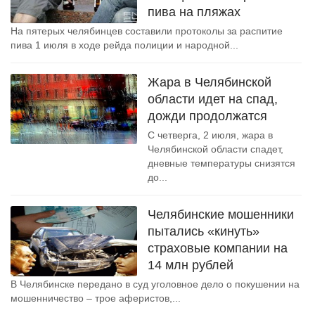
пива на пляжах
На пятерых челябинцев составили протоколы за распитие
пива 1 июля в ходе рейда полиции и народной...
Жара в Челябинской
области идет на спад,
дожди продолжатся
С четверга, 2 июля, жара в
Челябинской области спадет,
дневные температуры снизятся
до...
Челябинские мошенники
пытались «кинуть»
страховые компании на
14 млн рублей
В Челябинске передано в суд уголовное дело о покушении на
мошенничество – трое аферистов,...