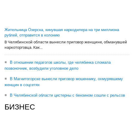
Жительница Озерска, кинувшая наркодилера на три миллиона
рублей, отправится в колонию
В Челябинской области вынесли приговор женщине, обманувшей
наркоторговца. Как...
В отношении педагогов школы, где челябинка сломала
позвоночник, возбудили уголовное дело
В Магнитогорске вынесли приговор мошеннику, охмурявшему
женщин в соцсетях
В Челябинской области цистерны с бензином сошли с рельсов
БИЗНЕС