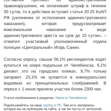
правонарушении, не оплачивает штраф в течении
30 суток, то в действие вступает статья 20.25 КоАП
РФ (уклонение от исполнения административного
наказания), которая предусматривает
максимальное наказание в виде
административного ареста на срок до 15 суток», –
отметил участковый уполномоченный отдела
полиции «Центральный» Игорь Санин.
Согласно опросу, свыше 58,1% респондентов ездят
купаться на озера подальше от Челябинска. 9,1%
делают это на городских пляжах. 9,7% только
загорают. 23,1% не купаются в южноуральских
водоемах из принципиальных соображений. В
опросе с 1 июня приняли участие более 2300 чел.
Статья опубликована в разделах:
Новости Челябинска
Подписывайтесь на нашу
группу в VK
. Там есть материалы
которые мы не публикуем на сайте, а так же посты от читателей.