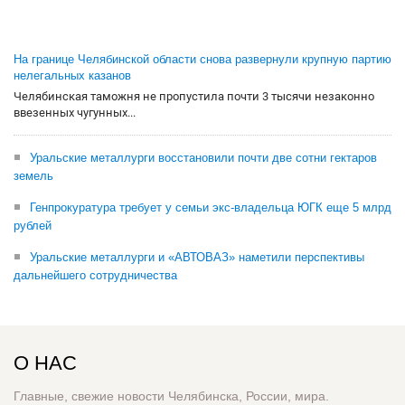
На границе Челябинской области снова развернули крупную партию
нелегальных казанов
Челябинская таможня не пропустила почти 3 тысячи незаконно
ввезенных чугунных...
Уральские металлурги восстановили почти две сотни гектаров
земель
Генпрокуратура требует у семьи экс-владельца ЮГК еще 5 млрд
рублей
Уральские металлурги и «АВТОВАЗ» наметили перспективы
дальнейшего сотрудничества
О НАС
Главные, свежие новости Челябинска, России, мира.