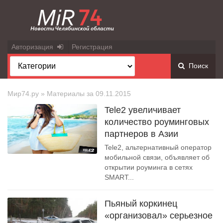
Авторизация
Регистрация
Поиск
Мир74.ру
» Материалы за 09.11.2015
Tele2 увеличивает
количество роуминговых
партнеров в Азии
Tele2, альтернативный оператор
мобильной связи, объявляет об
открытии роуминга в сетях
SMART...
Пьяный коркинец
«организовал» серьезное