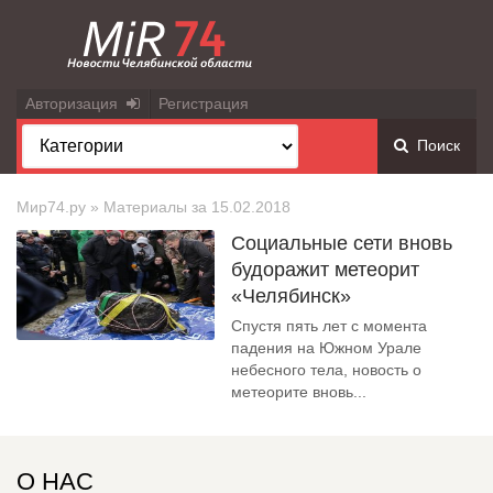
Авторизация
Регистрация
Поиск
Мир74.ру
» Материалы за 15.02.2018
Социальные сети вновь
будоражит метеорит
«Челябинск»
Спустя пять лет с момента
падения на Южном Урале
небесного тела, новость о
метеорите вновь...
О НАС