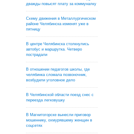
дважды повысят плату за коммуналку
Схему движения в Металлургическом
районе Челябинска изменят уже в
пятницу
В центре Челябинска столкнулись
автобус и маршрутка. Четверо
пострадали
В отношении педагогов школы, где
челябинка сломала позвоночник,
возбудили уголовное дело
В Челябинской области поезд снес с
переезда легковушку
В Магнитогорске вынесли приговор
мошеннику, охмурявшему женщин в
соцсетях