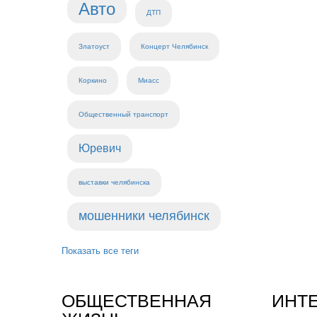
Авто
ДТП
Златоуст
Концерт Челябинск
Коркино
Миасс
Общественный транспорт
Юревич
выставки челябинска
мошенники челябинск
Показать все теги
ОБЩЕСТВЕННАЯ
ИНТ