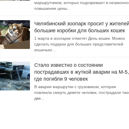
маршрутчиков, которых подозревают в незаконн
повышении цены...
Челябинский зоопарк просит у жителе
большие коробки для больших кошек
1 марта в зоопарке отметят День кошек. Можно
сделать подарки для больших представителей
кошачьих....
Стало известно о состоянии
пострадавших в жуткой аварии на М-5,
где погибли 9 человек
В аварии маршрутки с грузовиком, которая
повлекла смерть девяти человек, пострадали так
две...