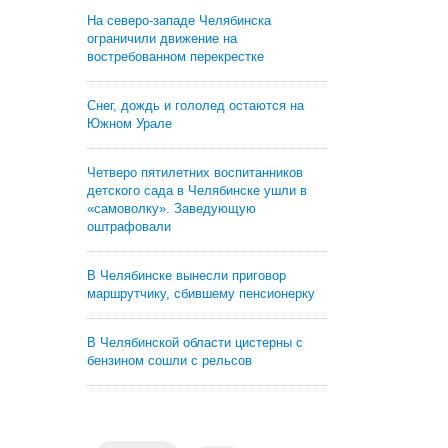
На северо-западе Челябинска
ограничили движение на
востребованном перекрестке
Снег, дождь и гололед остаются на
Южном Урале
Четверо пятилетних воспитанников
детского сада в Челябинске ушли в
«самоволку». Заведующую
оштрафовали
В Челябинске вынесли приговор
маршрутчику, сбившему пенсионерку
В Челябинской области цистерны с
бензином сошли с рельсов