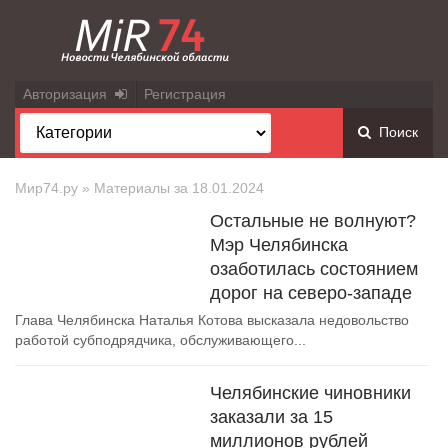
Авторизация
Регистрация
Поиск
Мир74.ру
» Материалы за 18.01.2024
Остальные не волнуют?
Мэр Челябинска
озаботилась состоянием
дорог на северо-западе
Глава Челябинска Наталья Котова высказала недовольство
работой субподрядчика, обслуживающего...
Челябинские чиновники
заказали за 15
миллионов рублей