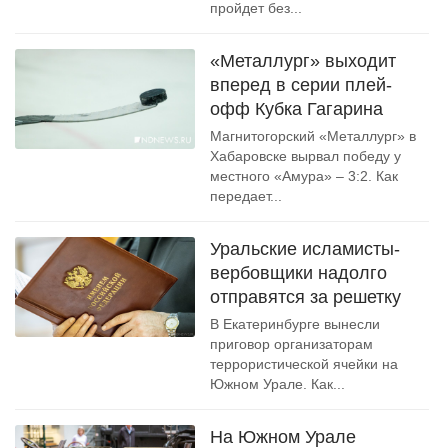
пройдет без...
«Металлург» выходит
вперед в серии плей-
офф Кубка Гагарина
Магнитогорский «Металлург» в
Хабаровске вырвал победу у
местного «Амура» – 3:2. Как
передает...
Уральские исламисты-
вербовщики надолго
отправятся за решетку
В Екатеринбурге вынесли
приговор организаторам
террористической ячейки на
Южном Урале. Как...
На Южном Урале