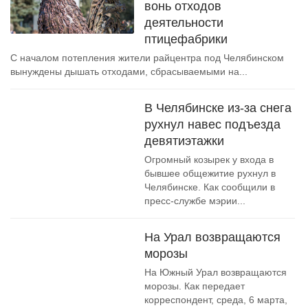
вонь отходов
деятельности
птицефабрики
С началом потепления жители райцентра под Челябинском
вынуждены дышать отходами, сбрасываемыми на...
В Челябинске из-за снега
рухнул навес подъезда
девятиэтажки
Огромный козырек у входа в
бывшее общежитие рухнул в
Челябинске. Как сообщили в
пресс-службе мэрии...
На Урал возвращаются
морозы
На Южный Урал возвращаются
морозы. Как передает
корреспондент, среда, 6 марта,