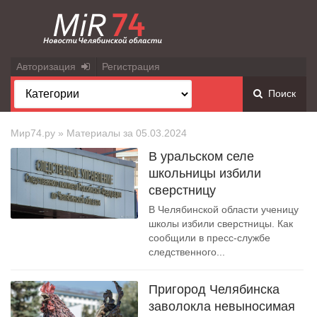
Авторизация
Регистрация
Поиск
Мир74.ру
» Материалы за 05.03.2024
В уральском селе
школьницы избили
сверстницу
В Челябинской области ученицу
школы избили сверстницы. Как
сообщили в пресс-службе
следственного...
Пригород Челябинска
заволокла невыносимая