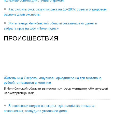
полезные советы для лучшего урожая
Как снизить риск развития рака на 10–20%: советы о здоровом
рационе дали эксперты
Жительница Челябинской области отказалась от денег и
забрала приз на шоу «Поле чудес»
ПРОИСШЕСТВИЯ
Жительница Озерска, кинувшая наркодилера на три миллиона
рублей, отправится в колонию
В Челябинской области вынесли приговор женщине, обманувшей
наркоторговца. Как...
В отношении педагогов школы, где челябинка сломала
позвоночник, возбудили уголовное дело