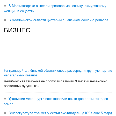
В Магнитогорске вынесли приговор мошеннику, охмурявшему
женщин в соцсетях
В Челябинской области цистерны с бензином сошли с рельсов
БИЗНЕС
На границе Челябинской области снова развернули крупную партию
нелегальных казанов
Челябинская таможня не пропустила почти 3 тысячи незаконно
ввезенных чугунных...
Уральские металлурги восстановили почти две сотни гектаров
земель
Генпрокуратура требует у семьи экс-владельца ЮГК еще 5 млрд