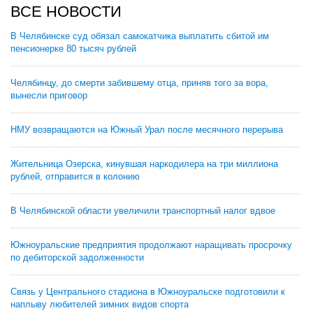
ВСЕ НОВОСТИ
В Челябинске суд обязал самокатчика выплатить сбитой им
пенсионерке 80 тысяч рублей
Челябинцу, до смерти забившему отца, приняв того за вора,
вынесли приговор
НМУ возвращаются на Южный Урал после месячного перерыва
Жительница Озерска, кинувшая наркодилера на три миллиона
рублей, отправится в колонию
В Челябинской области увеличили транспортный налог вдвое
Южноуральские предприятия продолжают наращивать просрочку
по дебиторской задолженности
Связь у Центрального стадиона в Южноуральске подготовили к
наплыву любителей зимних видов спорта