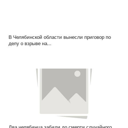
В Челябинской области вынесли приговор по
делу о взрыве на...
Два челябинца забили до смерти случайного