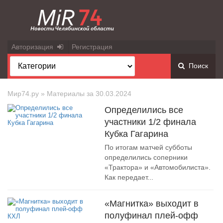
Авторизация
Регистрация
Поиск
Мир74.ру
» Материалы за 30.03.2024
Определились все
участники 1/2 финала
Кубка Гагарина
По итогам матчей субботы
определились соперники
«Трактора» и «Автомобилиста».
Как передает...
«Магнитка» выходит в
полуфинал плей-офф