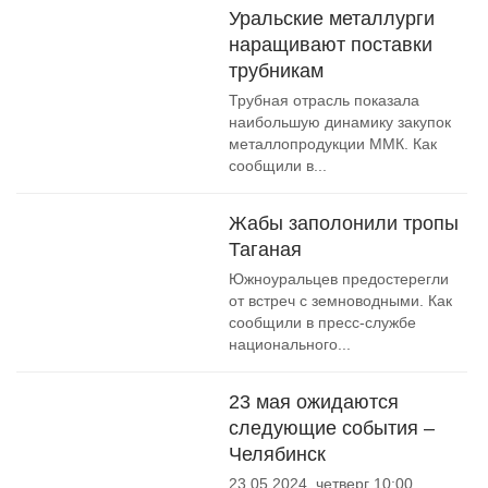
Уральские металлурги
наращивают поставки
трубникам
Трубная отрасль показала
наибольшую динамику закупок
металлопродукции ММК. Как
сообщили в...
Жабы заполонили тропы
Таганая
Южноуральцев предостерегли
от встреч с земноводными. Как
сообщили в пресс-службе
национального...
23 мая ожидаются
следующие события –
Челябинск
23.05.2024, четверг 10:00