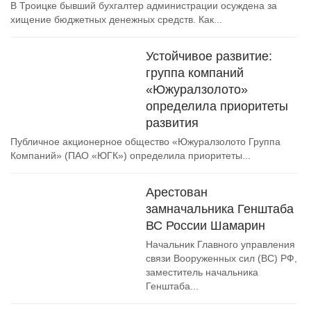
В Троицке бывший бухгалтер администрации осуждена за
хищение бюджетных денежных средств. Как...
Устойчивое развитие:
группа компаний
«Южуралзолото»
определила приоритеты
развития
Публичное акционерное общество «Южуралзолото Группа
Компаний» (ПАО «ЮГК») определила приоритеты...
Арестован
замначальника Генштаба
ВС России Шамарин
Начальник Главного управления
связи Вооруженных сил (ВС) РФ,
заместитель начальника
Генштаба...