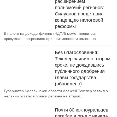
расширением
полномочий регионов:
Силуанов представил
концепцию налоговой
реформы
В налоге на доходы физлиц (НДФЛ) может появиться
«разумная прогрессия» при неизменности налога на...
Без благословения:
Текслер заявил о втором
сроке, не дождавшись
публичного одобрения
главы государства
(обновлено)
Губернатор Челябинской области Алексей Текслер заявил о
желании остаться главой региона на второй...
Почти 80 южноуральцев
погибли в огне с начала