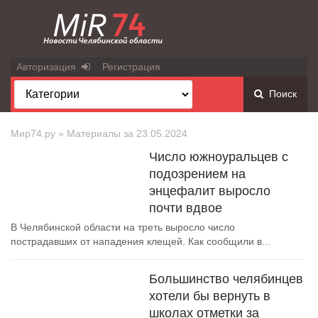
Авторизация
Регистрация
Поиск
Мир74.ру
» Материалы за 23.05.2024
Число южноуральцев с
подозрением на
энцефалит выросло
почти вдвое
В Челябинской области на треть выросло число
пострадавших от нападения клещей. Как сообщили в...
Большинство челябинцев
хотели бы вернуть в
школах отметки за