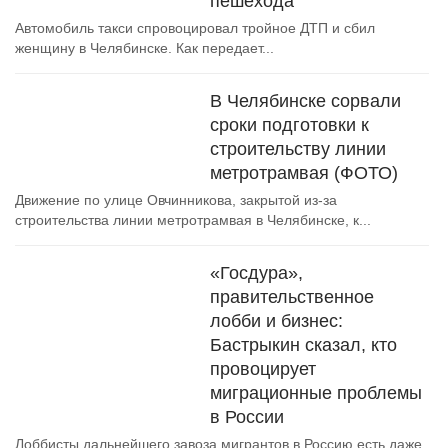
пешехода
Автомобиль такси спровоцировал тройное ДТП и сбил
женщину в Челябинске. Как передает...
В Челябинске сорвали
сроки подготовки к
строительству линии
метротрамвая (ФОТО)
Движение по улице Овчинникова, закрытой из-за
строительства линии метротрамвая в Челябинске, к...
«Госдура»,
правительственное
лобби и бизнес:
Бастрыкин сказал, кто
провоцирует
миграционные проблемы
в России
Лоббисты дальнейшего завоза мигрантов в Россию есть даже