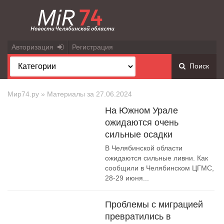
Авторизация
Регистрация
Поиск
Мир74.ру
» Материалы за 27.06.2024
На Южном Урале
ожидаются очень
сильные осадки
В Челябинской области
ожидаются сильные ливни. Как
сообщили в Челябинском ЦГМС,
28-29 июня...
Проблемы с миграцией
превратились в