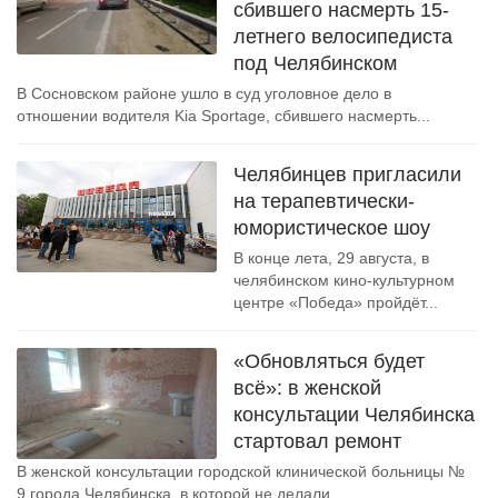
сбившего насмерть 15-
летнего велосипедиста
под Челябинском
В Сосновском районе ушло в суд уголовное дело в
отношении водителя Kia Sportage, сбившего насмерть...
Челябинцев пригласили
на терапевтически-
юмористическое шоу
В конце лета, 29 августа, в
челябинском кино-культурном
центре «Победа» пройдёт...
«Обновляться будет
всё»: в женской
консультации Челябинска
стартовал ремонт
В женской консультации городской клинической больницы №
9 города Челябинска, в которой не делали...