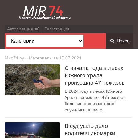
Авторизация
Регистрация
Поиск
Мир74.ру
» Материалы за 17.07.2024
С начала года в лесах
Южного Урала
произошло 47 пожаров
В 2024 году в лесах Южного
Урала произошло 47 пожаров,
большинство из которых
случились по вине...
В суд ушло дело
водителя иномарки,