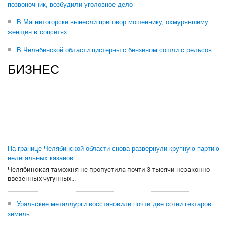
позвоночник, возбудили уголовное дело
В Магнитогорске вынесли приговор мошеннику, охмурявшему
женщин в соцсетях
В Челябинской области цистерны с бензином сошли с рельсов
БИЗНЕС
На границе Челябинской области снова развернули крупную партию
нелегальных казанов
Челябинская таможня не пропустила почти 3 тысячи незаконно
ввезенных чугунных...
Уральские металлурги восстановили почти две сотни гектаров
земель