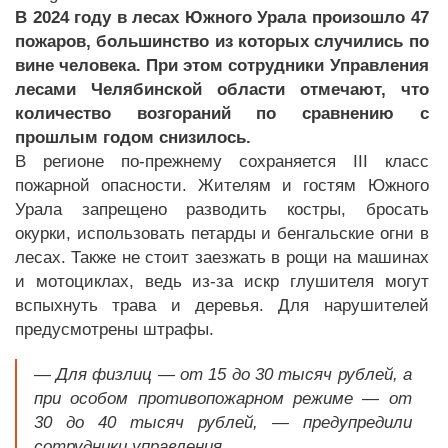
В 2024 году в лесах Южного Урала произошло 47
пожаров, большинство из которых случились по
вине человека. При этом сотрудники Управления
лесами Челябинской области отмечают, что
количество возгораний по сравнению с
прошлым годом снизилось.
В регионе по-прежнему сохраняется III класс
пожарной опасности. Жителям и гостям Южного
Урала запрещено разводить костры, бросать
окурки, использовать петарды и бенгальские огни в
лесах. Также не стоит заезжать в рощи на машинах
и мотоциклах, ведь из-за искр глушителя могут
вспыхнуть трава и деревья. Для нарушителей
предусмотрены штрафы.
— Для физлиц — от 15 до 30 тысяч рублей, а
при особом противопожарном режиме — от
30 до 40 тысяч рублей, — предупредили
сотрудники управления.