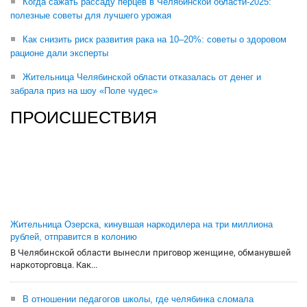
Когда сажать рассаду перцев в Челябинской области-2025:
полезные советы для лучшего урожая
Как снизить риск развития рака на 10–20%: советы о здоровом
рационе дали эксперты
Жительница Челябинской области отказалась от денег и
забрала приз на шоу «Поле чудес»
ПРОИСШЕСТВИЯ
Жительница Озерска, кинувшая наркодилера на три миллиона
рублей, отправится в колонию
В Челябинской области вынесли приговор женщине, обманувшей
наркоторговца. Как...
В отношении педагогов школы, где челябинка сломала