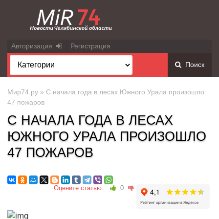
Авторизация
Регистрация
Поиск
Мир74.ру
» С начала года в лесах Южного Урала произошло
47 пожаров
С НАЧАЛА ГОДА В ЛЕСАХ
ЮЖНОГО УРАЛА ПРОИЗОШЛО
47 ПОЖАРОВ
Оцените статью:
0