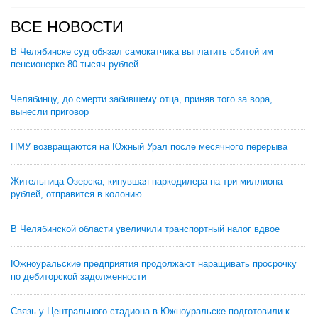
ВСЕ НОВОСТИ
В Челябинске суд обязал самокатчика выплатить сбитой им
пенсионерке 80 тысяч рублей
Челябинцу, до смерти забившему отца, приняв того за вора,
вынесли приговор
НМУ возвращаются на Южный Урал после месячного перерыва
Жительница Озерска, кинувшая наркодилера на три миллиона
рублей, отправится в колонию
В Челябинской области увеличили транспортный налог вдвое
Южноуральские предприятия продолжают наращивать просрочку
по дебиторской задолженности
Связь у Центрального стадиона в Южноуральске подготовили к