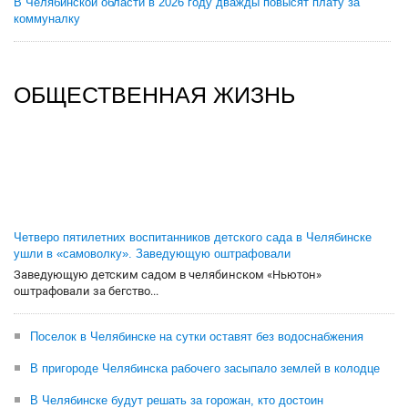
В Челябинской области в 2026 году дважды повысят плату за
коммуналку
ОБЩЕСТВЕННАЯ ЖИЗНЬ
Четверо пятилетних воспитанников детского сада в Челябинске
ушли в «самоволку». Заведующую оштрафовали
Заведующую детским садом в челябинском «Ньютон»
оштрафовали за бегство...
Поселок в Челябинске на сутки оставят без водоснабжения
В пригороде Челябинска рабочего засыпало землей в колодце
В Челябинске будут решать за горожан, кто достоин