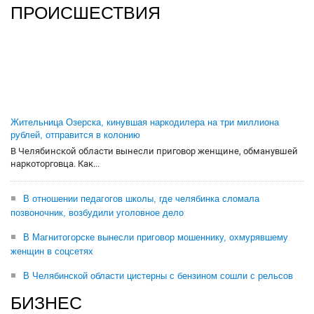
ПРОИСШЕСТВИЯ
Жительница Озерска, кинувшая наркодилера на три миллиона
рублей, отправится в колонию
В Челябинской области вынесли приговор женщине, обманувшей
наркоторговца. Как...
В отношении педагогов школы, где челябинка сломала
позвоночник, возбудили уголовное дело
В Магнитогорске вынесли приговор мошеннику, охмурявшему
женщин в соцсетях
В Челябинской области цистерны с бензином сошли с рельсов
БИЗНЕС