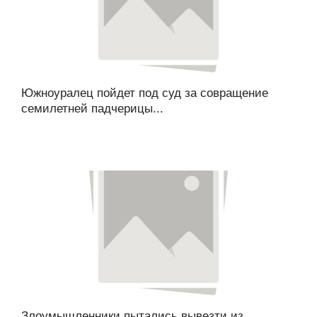
Южноуралец пойдет под суд за совращение
семилетней падчерицы...
Злоумышленники пытались вывезти из