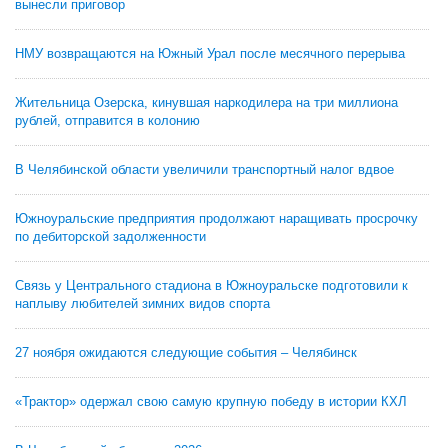
вынесли приговор
НМУ возвращаются на Южный Урал после месячного перерыва
Жительница Озерска, кинувшая наркодилера на три миллиона
рублей, отправится в колонию
В Челябинской области увеличили транспортный налог вдвое
Южноуральские предприятия продолжают наращивать просрочку
по дебиторской задолженности
Связь у Центрального стадиона в Южноуральске подготовили к
наплыву любителей зимних видов спорта
27 ноября ожидаются следующие события – Челябинск
«Трактор» одержал свою самую крупную победу в истории КХЛ