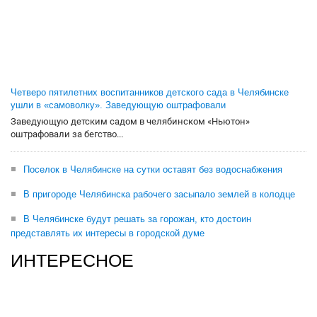
Четверо пятилетних воспитанников детского сада в Челябинске
ушли в «самоволку». Заведующую оштрафовали
Заведующую детским садом в челябинском «Ньютон»
оштрафовали за бегство...
Поселок в Челябинске на сутки оставят без водоснабжения
В пригороде Челябинска рабочего засыпало землей в колодце
В Челябинске будут решать за горожан, кто достоин
представлять их интересы в городской думе
ИНТЕРЕСНОЕ