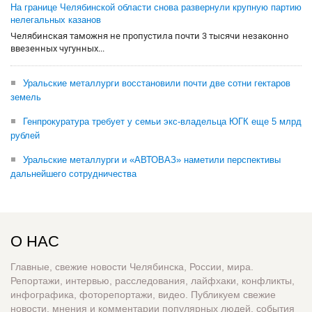
На границе Челябинской области снова развернули крупную партию
нелегальных казанов
Челябинская таможня не пропустила почти 3 тысячи незаконно
ввезенных чугунных...
Уральские металлурги восстановили почти две сотни гектаров
земель
Генпрокуратура требует у семьи экс-владельца ЮГК еще 5 млрд
рублей
Уральские металлурги и «АВТОВАЗ» наметили перспективы
дальнейшего сотрудничества
О НАС
Главные, свежие новости Челябинска, России, мира.
Репортажи, интервью, расследования, лайфхаки, конфликты,
инфографика, фоторепортажи, видео. Публикуем свежие
новости, мнения и комментарии популярных людей, события