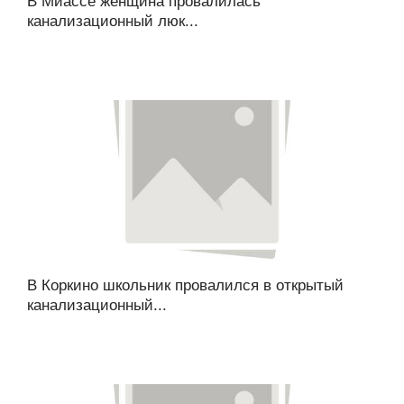
В Миассе женщина провалилась
канализационный люк...
В Коркино школьник провалился в открытый
канализационный...