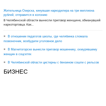
Жительница Озерска, кинувшая наркодилера на три миллиона
рублей, отправится в колонию
В Челябинской области вынесли приговор женщине, обманувшей
наркоторговца. Как...
В отношении педагогов школы, где челябинка сломала
позвоночник, возбудили уголовное дело
В Магнитогорске вынесли приговор мошеннику, охмурявшему
женщин в соцсетях
В Челябинской области цистерны с бензином сошли с рельсов
БИЗНЕС