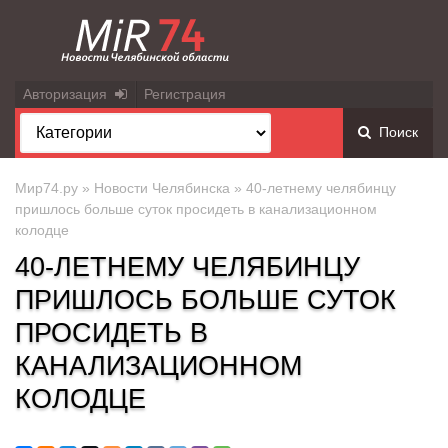
Авторизация
Регистрация
Поиск
Мир74.ру
»
Новости Челябинска
» 40-летнему челябинцу
пришлось больше суток просидеть в канализационном
колодце
40-ЛЕТНЕМУ ЧЕЛЯБИНЦУ
ПРИШЛОСЬ БОЛЬШЕ СУТОК
ПРОСИДЕТЬ В
КАНАЛИЗАЦИОННОМ
КОЛОДЦЕ