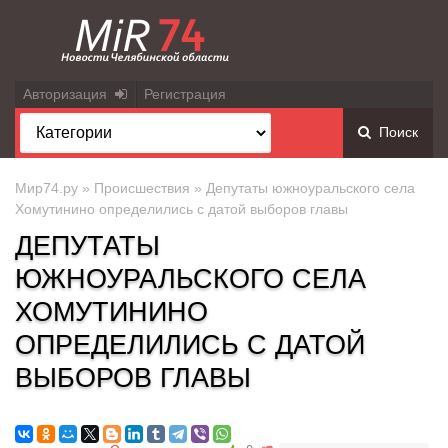
Авторизация
Регистрация
Поиск
Мир74.ру
»
Происшествия
» Депутаты южноуральского села
Хомутинино определились с датой выборов главы
ДЕПУТАТЫ
ЮЖНОУРАЛЬСКОГО СЕЛА
ХОМУТИНИНО
ОПРЕДЕЛИЛИСЬ С ДАТОЙ
ВЫБОРОВ ГЛАВЫ