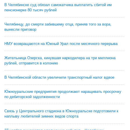
В Челябинске суд обязал самокатчика выплатить сбитой им
пенсионерке 80 тысяч рублей
Челябинцу, до смерти забившему отца, приняв того за вора,
вынесли приговор
НМУ возвращаются на Южный Урал после месячного перерыва
Жительница Озерска, кинувшая наркодилера на три миллиона
рублей, отправится в колонию
В Челябинской области увеличили транспортный налог вдвое
Южноуральские предприятия продолжают наращивать просрочку
по дебиторской задолженности
Связь у Центрального стадиона в Южноуральске подготовили к
наплыву любителей зимних видов спорта