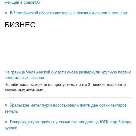
женщин в соцсетях
В Челябинской области цистерны с бензином сошли с рельсов
БИЗНЕС
На границе Челябинской области снова развернули крупную партию
нелегальных казанов
Челябинская таможня не пропустила почти 3 тысячи незаконно
ввезенных чугунных...
Уральские металлурги восстановили почти две сотни гектаров
земель
Генпрокуратура требует у семьи экс-владельца ЮГК еще 5 млрд
рублей