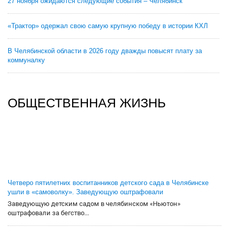
27 ноября ожидаются следующие события – Челябинск
«Трактор» одержал свою самую крупную победу в истории КХЛ
В Челябинской области в 2026 году дважды повысят плату за
коммуналку
ОБЩЕСТВЕННАЯ ЖИЗНЬ
Четверо пятилетних воспитанников детского сада в Челябинске
ушли в «самоволку». Заведующую оштрафовали
Заведующую детским садом в челябинском «Ньютон»
оштрафовали за бегство...