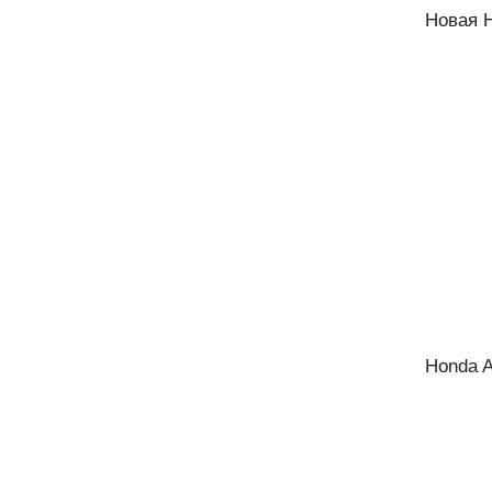
Новая H
Honda A