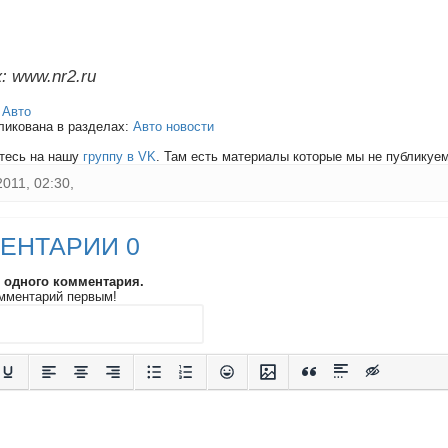
: www.nr2.ru
:
Авто
ликована в разделах:
Авто новости
тесь на нашу
группу в VK
. Там есть материалы которые мы не публикуем 
2011, 02:30,
ЕНТАРИИ 0
и одного комментария.
мментарий первым!