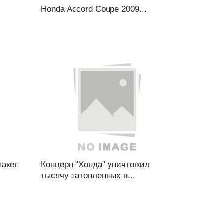
.
Honda Accord Coupe 2009...
пакет
Концерн "Хонда" уничтожил
тысячу затопленных в...