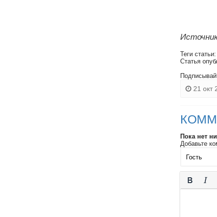
Источник
Теги статьи
Статья опуб
Подписывай
21 окт 
КОММ
Пока нет н
Добавьте ко