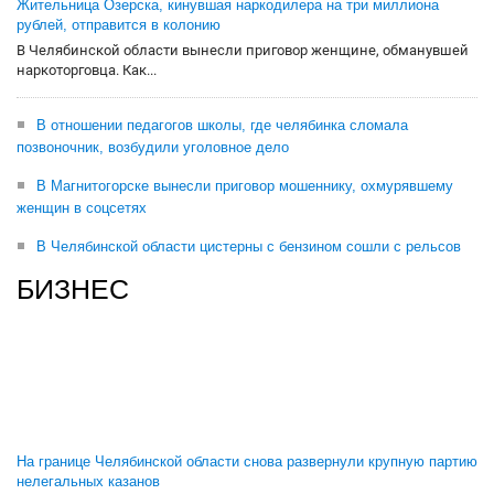
Жительница Озерска, кинувшая наркодилера на три миллиона
рублей, отправится в колонию
В Челябинской области вынесли приговор женщине, обманувшей
наркоторговца. Как...
В отношении педагогов школы, где челябинка сломала
позвоночник, возбудили уголовное дело
В Магнитогорске вынесли приговор мошеннику, охмурявшему
женщин в соцсетях
В Челябинской области цистерны с бензином сошли с рельсов
БИЗНЕС
На границе Челябинской области снова развернули крупную партию
нелегальных казанов