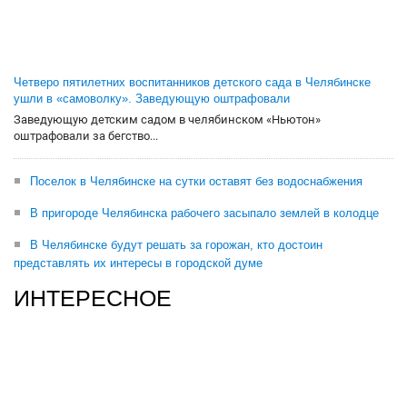
Четверо пятилетних воспитанников детского сада в Челябинске
ушли в «самоволку». Заведующую оштрафовали
Заведующую детским садом в челябинском «Ньютон»
оштрафовали за бегство...
Поселок в Челябинске на сутки оставят без водоснабжения
В пригороде Челябинска рабочего засыпало землей в колодце
В Челябинске будут решать за горожан, кто достоин
представлять их интересы в городской думе
ИНТЕРЕСНОЕ