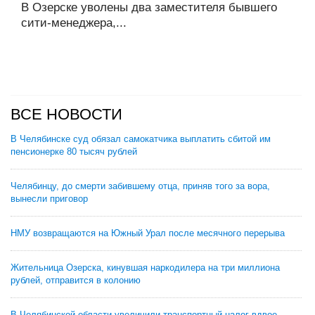
В Озерске уволены два заместителя бывшего
сити-менеджера,...
ВСЕ НОВОСТИ
В Челябинске суд обязал самокатчика выплатить сбитой им
пенсионерке 80 тысяч рублей
Челябинцу, до смерти забившему отца, приняв того за вора,
вынесли приговор
НМУ возвращаются на Южный Урал после месячного перерыва
Жительница Озерска, кинувшая наркодилера на три миллиона
рублей, отправится в колонию
В Челябинской области увеличили транспортный налог вдвое