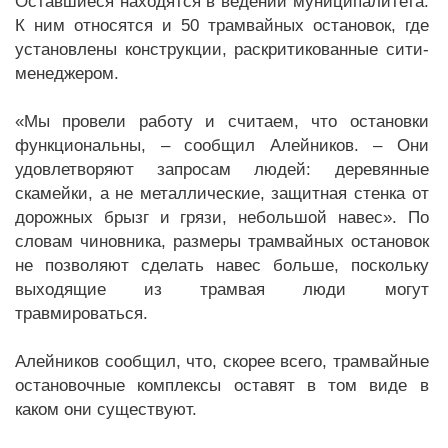
Оставшиеся находятся в ведении муниципалитета.
К ним относятся и 50 трамвайных остановок, где
установлены конструкции, раскритикованные сити-
менеджером.
«Мы провели работу и считаем, что остановки
функциональны, – сообщил Алейников. – Они
удовлетворяют запросам людей: деревянные
скамейки, а не металлические, защитная стенка от
дорожных брызг и грязи, небольшой навес». По
словам чиновника, размеры трамвайных остановок
не позволяют сделать навес больше, поскольку
выходящие из трамвая люди могут
травмироваться.
Алейников сообщил, что, скорее всего, трамвайные
остановочные комплексы оставят в том виде в
каком они существуют.