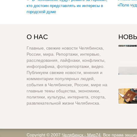
«Поле чуд
кто достоин представлять их интересы в
городской думе
О НАС
НОВЫ
Главные, свежие новости Челябинска,
России, мира. Репортажи, интервью,
расследования, лайфхаки, конфликты,
инфографика, фоторепортажи, видео.
Публикуем свежие новости, мнения и
комментарии популярных людей,
события в Челябинске, России, мире на
главные темы общества, экономики,
политики, культуры, интернета, спорта,
развлекательной жизни Челябинска.
Copyright © 2007
Челябинск - Мир74
. Все права защи