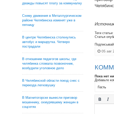
дважды повысят плату за коммуналку
Челябинс
Схему движения в Металлургическом
районе Челябинска изменят уже в
Источник
пятницу
Теги статьи
Статья опуб
В центре Челябинска столкнулись
автобус и маршрутка. Четверо
Подписывай
пострадали
05 авг 
В отношении педагогов школы, где
челябинка сломала позвоночник,
КОММ
возбудили уголовное дело
Пока нет н
Добавьте ко
В Челябинской области поезд снес с
переезда легковушку
В Магнитогорске вынесли приговор
мошеннику, охмурявшему женщин в
соцсетях