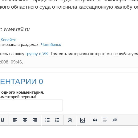
кого областного суда отклонила кассационную жалобу о
: www.nr2.ru
:
Копейск
ликована в разделах:
Челябинск
тесь на нашу
группу в VK
. Там есть материалы которые мы не публикуем 
2008, 09:46,
ЕНТАРИИ 0
и одного комментария.
мментарий первым!