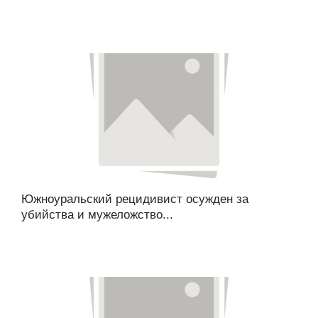
Южноуральский рецидивист осужден за
убийства и мужеложство...