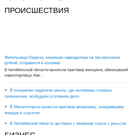
ПРОИСШЕСТВИЯ
Жительница Озерска, кинувшая наркодилера на три миллиона
рублей, отправится в колонию
В Челябинской области вынесли приговор женщине, обманувшей
наркоторговца. Как...
В отношении педагогов школы, где челябинка сломала
позвоночник, возбудили уголовное дело
В Магнитогорске вынесли приговор мошеннику, охмурявшему
женщин в соцсетях
В Челябинской области цистерны с бензином сошли с рельсов