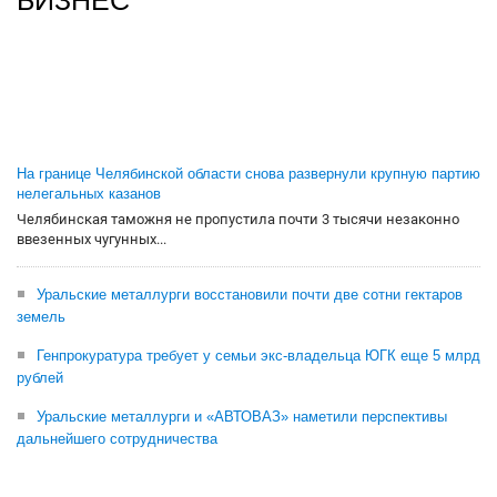
БИЗНЕС
На границе Челябинской области снова развернули крупную партию
нелегальных казанов
Челябинская таможня не пропустила почти 3 тысячи незаконно
ввезенных чугунных...
Уральские металлурги восстановили почти две сотни гектаров
земель
Генпрокуратура требует у семьи экс-владельца ЮГК еще 5 млрд
рублей
Уральские металлурги и «АВТОВАЗ» наметили перспективы
дальнейшего сотрудничества