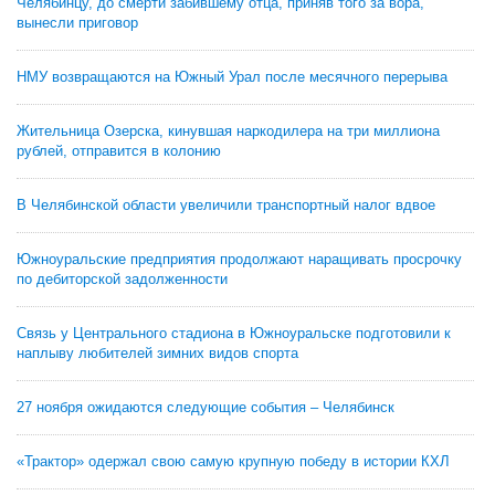
Челябинцу, до смерти забившему отца, приняв того за вора,
вынесли приговор
НМУ возвращаются на Южный Урал после месячного перерыва
Жительница Озерска, кинувшая наркодилера на три миллиона
рублей, отправится в колонию
В Челябинской области увеличили транспортный налог вдвое
Южноуральские предприятия продолжают наращивать просрочку
по дебиторской задолженности
Связь у Центрального стадиона в Южноуральске подготовили к
наплыву любителей зимних видов спорта
27 ноября ожидаются следующие события – Челябинск
«Трактор» одержал свою самую крупную победу в истории КХЛ