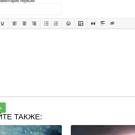
мментарий первым!
ь
ЙТЕ ТАКЖЕ: