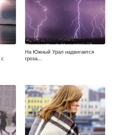
На Южный Урал надвигается
 с
гроза...