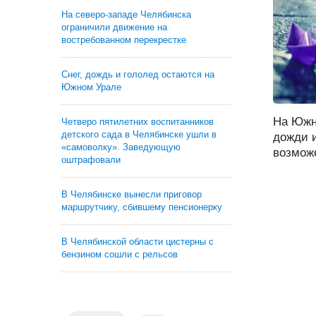
На северо-западе Челябинска
ограничили движение на
востребованном перекрестке
Снег, дождь и гололед остаются на
Южном Урале
На Южн
Четверо пятилетних воспитанников
детского сада в Челябинске ушли в
дожди и
«самоволку». Заведующую
возможе
оштрафовали
В Челябинске вынесли приговор
маршрутчику, сбившему пенсионерку
В Челябинской области цистерны с
бензином сошли с рельсов