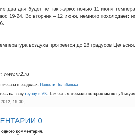
е два дня будет не так жарко: ночью 11 июня температ
юс 19-24. Во вторник – 12 июня, немного похолодает: но
6.
температура воздуха прогреется до 28 градусов Цельсия
: www.nr2.ru
ликована в разделах:
Новости Челябинска
тесь на нашу
группу в VK
. Там есть материалы которые мы не публикуем 
2012, 19:00,
ЕНТАРИИ 0
и одного комментария.