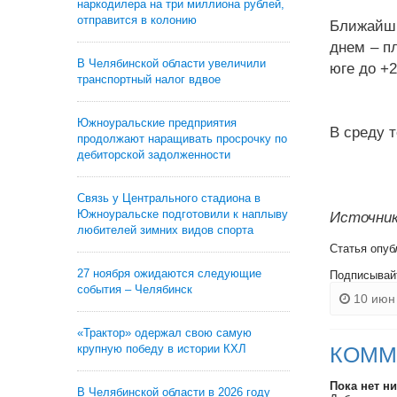
наркодилера на три миллиона рублей,
отправится в колонию
Ближайши
днем – пл
В Челябинской области увеличили
юге до +2
транспортный налог вдвое
Южноуральские предприятия
В среду 
продолжают наращивать просрочку по
дебиторской задолженности
Связь у Центрального стадиона в
Южноуральске подготовили к наплыву
Источник
любителей зимних видов спорта
Статья опуб
27 ноября ожидаются следующие
Подписывай
события – Челябинск
10 июн 
«Трактор» одержал свою самую
крупную победу в истории КХЛ
КОММ
Пока нет н
В Челябинской области в 2026 году