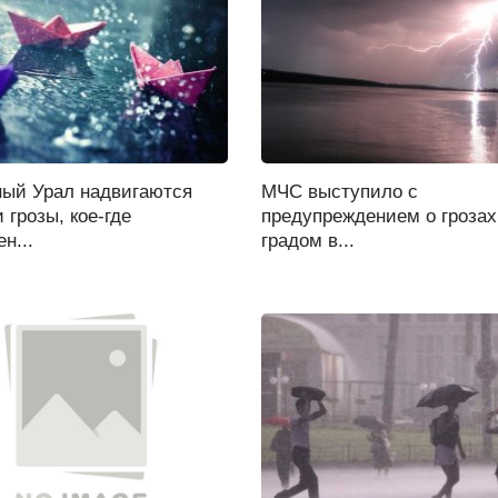
ый Урал надвигаются
МЧС выступило с
 грозы, кое-где
предупреждением о грозах
н...
градом в...