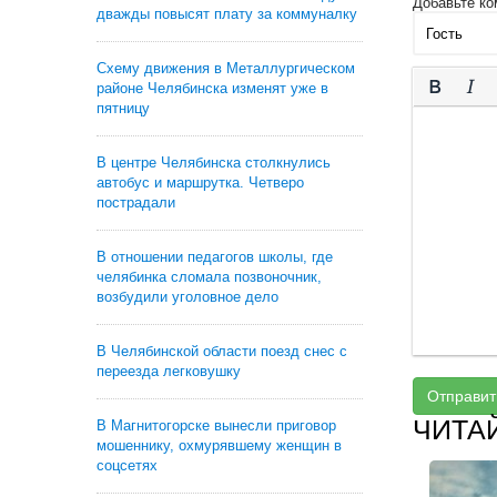
Добавьте ко
дважды повысят плату за коммуналку
Схему движения в Металлургическом
районе Челябинска изменят уже в
пятницу
В центре Челябинска столкнулись
автобус и маршрутка. Четверо
пострадали
В отношении педагогов школы, где
челябинка сломала позвоночник,
возбудили уголовное дело
В Челябинской области поезд снес с
переезда легковушку
Отправит
ЧИТА
В Магнитогорске вынесли приговор
мошеннику, охмурявшему женщин в
соцсетях