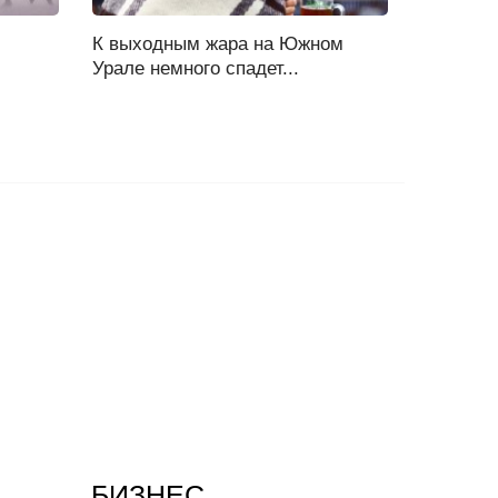
К выходным жара на Южном
Урале немного спадет...
БИЗНЕС