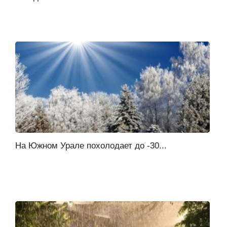
На Южном Урале похолодает до -30...