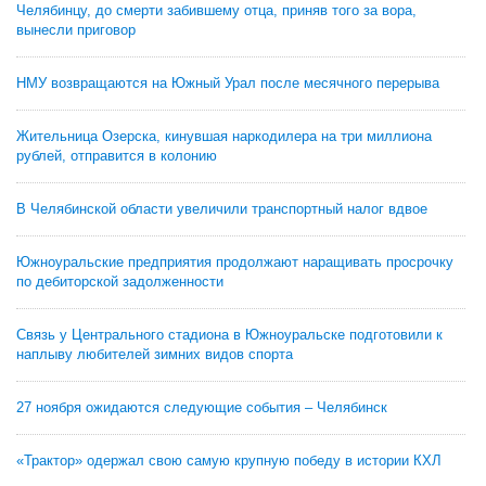
Челябинцу, до смерти забившему отца, приняв того за вора,
вынесли приговор
НМУ возвращаются на Южный Урал после месячного перерыва
Жительница Озерска, кинувшая наркодилера на три миллиона
рублей, отправится в колонию
В Челябинской области увеличили транспортный налог вдвое
Южноуральские предприятия продолжают наращивать просрочку
по дебиторской задолженности
Связь у Центрального стадиона в Южноуральске подготовили к
наплыву любителей зимних видов спорта
27 ноября ожидаются следующие события – Челябинск
«Трактор» одержал свою самую крупную победу в истории КХЛ