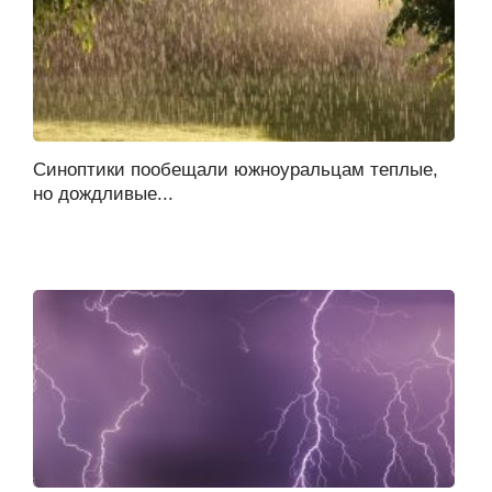
Синоптики пообещали южноуральцам теплые,
но дождливые...