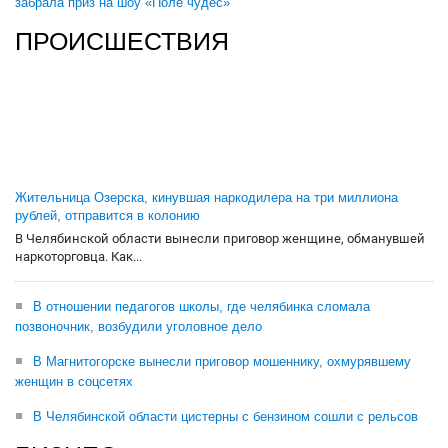
забрала приз на шоу «Поле чудес»
ПРОИСШЕСТВИЯ
Жительница Озерска, кинувшая наркодилера на три миллиона
рублей, отправится в колонию
В Челябинской области вынесли приговор женщине, обманувшей
наркоторговца. Как...
В отношении педагогов школы, где челябинка сломала
позвоночник, возбудили уголовное дело
В Магнитогорске вынесли приговор мошеннику, охмурявшему
женщин в соцсетях
В Челябинской области цистерны с бензином сошли с рельсов